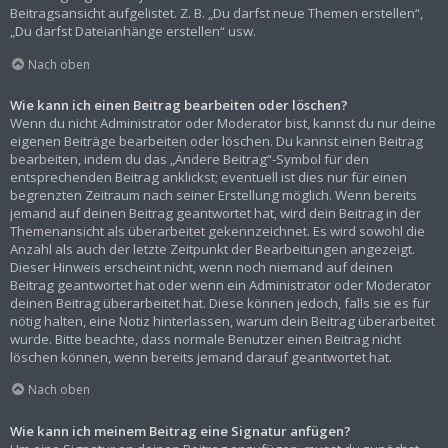
Beitragsansicht aufgelistet. Z. B. „Du darfst neue Themen erstellen“,
„Du darfst Dateianhänge erstellen“ usw.
Nach oben
Wie kann ich einen Beitrag bearbeiten oder löschen?
Wenn du nicht Administrator oder Moderator bist, kannst du nur deine
eigenen Beiträge bearbeiten oder löschen. Du kannst einen Beitrag
bearbeiten, indem du das „Ändere Beitrag“-Symbol für den
entsprechenden Beitrag anklickst; eventuell ist dies nur für einen
begrenzten Zeitraum nach seiner Erstellung möglich. Wenn bereits
jemand auf deinen Beitrag geantwortet hat, wird dein Beitrag in der
Themenansicht als überarbeitet gekennzeichnet. Es wird sowohl die
Anzahl als auch der letzte Zeitpunkt der Bearbeitungen angezeigt.
Dieser Hinweis erscheint nicht, wenn noch niemand auf deinen
Beitrag geantwortet hat oder wenn ein Administrator oder Moderator
deinen Beitrag überarbeitet hat. Diese können jedoch, falls sie es für
nötig halten, eine Notiz hinterlassen, warum dein Beitrag überarbeitet
wurde. Bitte beachte, dass normale Benutzer einen Beitrag nicht
löschen können, wenn bereits jemand darauf geantwortet hat.
Nach oben
Wie kann ich meinem Beitrag eine Signatur anfügen?