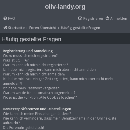
oliv-landy.org
FAQ
Registrieren
Anmelden
Startseite
Foren-Übersicht
Häufig gestellte Fragen
Häufig gestellte Fragen
Registrierung und Anmeldung
Wozu muss ich mich registrieren?
Was ist COPPA?
Warum kann ich mich nicht registrieren?
Ich habe mich registriert, kann mich aber nicht anmelden!
Warum kann ich mich nicht anmelden?
Ich habe mich vor einiger Zeit registriert, kann mich aber nicht mehr
anmelden?!
Ich habe mein Passwort vergessen!
Warum werde ich automatisch abgemeldet?
Wozu ist die Funktion „Alle Cookies löschen“?
Benutzerpräferenzen und -einstellungen
Wie kann ich meine Einstellungen ändern?
Wie kann ich verhindern, dass mein Benutzername in der Online-Liste
auftaucht?
Die Forenuhr geht falsch!