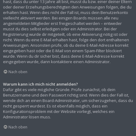
hast, dass du unter 13 Jahre alt bist, musst du bzw. einer deiner Eltern
oder deiner Erziehungsberechtigten den Anweisungen folgen, die du
erhalten hast. Wenn dies nicht der Fall ist, muss dein Benutzerkonto
vielleicht aktiviert werden. Bei einigen Boards müssen alle neu
angemeldeten Mitglieder erst freigeschaltet werden – entweder
musst du dies selbst erledigen oder ein Administrator. Bei der
Registrierung wurde dir mitgeteilt, ob eine Aktivierung nötig ist oder
nicht. Wenn du eine E-Mail erhalten hast, folge den dort enthaltenen
Anweisungen. Ansonsten prüfe, ob du deine E-Mail-Adresse korrekt
eingegeben hast oder die E-Mail von einem Spam-Filter blockiert
wurde. Wenn du dir sicher bist, dass deine E-Mail-Adresse korrekt
eingegeben wurde, dann kontaktiere einen Administrator.
Nach oben
Warum kann ich mich nicht anmelden?
Dafür gibt es viele mögliche Gründe. Prüfe zunächst, ob dein
Benutzername und dein Passwort richtig sind. Wenn dies der Fall ist,
wende dich an einen Board-Administrator, um sicherzugehen, dass du
nicht gesperrt wurdest. Es ist ebenfalls möglich, dass ein
Konfigurationsproblem mit der Website vorliegt, welches ein
Administrator lösen muss.
Nach oben