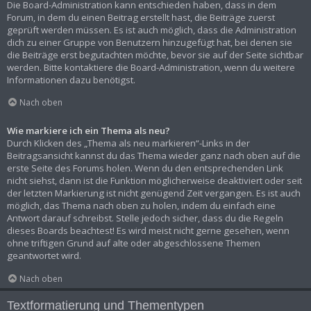
Die Board-Administration kann entschieden haben, dass in dem
Forum, in dem du einen Beitrag erstellt hast, die Beiträge zuerst
geprüft werden müssen. Es ist auch möglich, dass die Administration
dich zu einer Gruppe von Benutzern hinzugefügt hat, bei denen sie
die Beiträge erst begutachten möchte, bevor sie auf der Seite sichtbar
werden. Bitte kontaktiere die Board-Administration, wenn du weitere
Informationen dazu benötigst.
Nach oben
Wie markiere ich ein Thema als neu?
Durch Klicken des „Thema als neu markieren“-Links in der
Beitragsansicht kannst du das Thema wieder ganz nach oben auf die
erste Seite des Forums holen. Wenn du den entsprechenden Link
nicht siehst, dann ist die Funktion möglicherweise deaktiviert oder seit
der letzten Markierung ist nicht genügend Zeit vergangen. Es ist auch
möglich, das Thema nach oben zu holen, indem du einfach eine
Antwort darauf schreibst. Stelle jedoch sicher, dass du die Regeln
dieses Boards beachtest! Es wird meist nicht gerne gesehen, wenn
ohne triftigen Grund auf alte oder abgeschlossene Themen
geantwortet wird.
Nach oben
Textformatierung und Thementypen