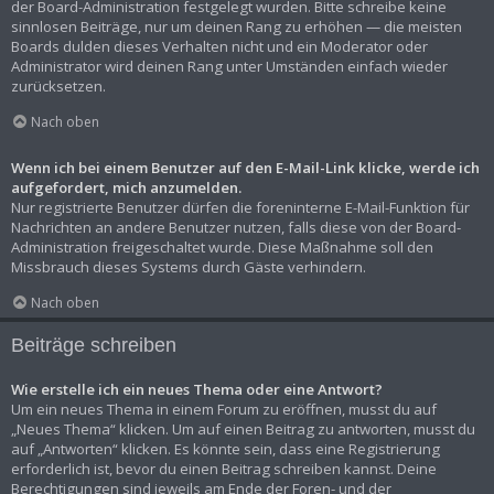
der Board-Administration festgelegt wurden. Bitte schreibe keine
sinnlosen Beiträge, nur um deinen Rang zu erhöhen — die meisten
Boards dulden dieses Verhalten nicht und ein Moderator oder
Administrator wird deinen Rang unter Umständen einfach wieder
zurücksetzen.
Nach oben
Wenn ich bei einem Benutzer auf den E-Mail-Link klicke, werde ich
aufgefordert, mich anzumelden.
Nur registrierte Benutzer dürfen die foreninterne E-Mail-Funktion für
Nachrichten an andere Benutzer nutzen, falls diese von der Board-
Administration freigeschaltet wurde. Diese Maßnahme soll den
Missbrauch dieses Systems durch Gäste verhindern.
Nach oben
Beiträge schreiben
Wie erstelle ich ein neues Thema oder eine Antwort?
Um ein neues Thema in einem Forum zu eröffnen, musst du auf
„Neues Thema“ klicken. Um auf einen Beitrag zu antworten, musst du
auf „Antworten“ klicken. Es könnte sein, dass eine Registrierung
erforderlich ist, bevor du einen Beitrag schreiben kannst. Deine
Berechtigungen sind jeweils am Ende der Foren- und der