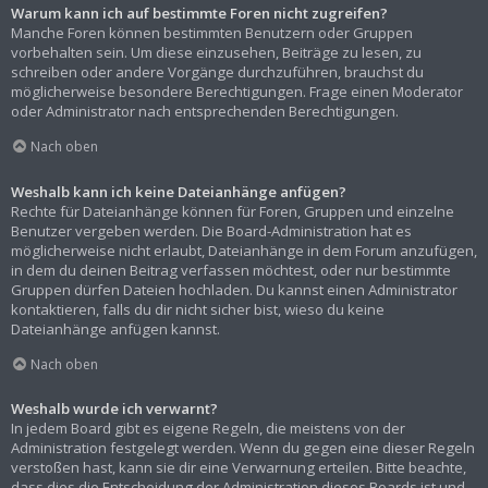
Warum kann ich auf bestimmte Foren nicht zugreifen?
Manche Foren können bestimmten Benutzern oder Gruppen
vorbehalten sein. Um diese einzusehen, Beiträge zu lesen, zu
schreiben oder andere Vorgänge durchzuführen, brauchst du
möglicherweise besondere Berechtigungen. Frage einen Moderator
oder Administrator nach entsprechenden Berechtigungen.
Nach oben
Weshalb kann ich keine Dateianhänge anfügen?
Rechte für Dateianhänge können für Foren, Gruppen und einzelne
Benutzer vergeben werden. Die Board-Administration hat es
möglicherweise nicht erlaubt, Dateianhänge in dem Forum anzufügen,
in dem du deinen Beitrag verfassen möchtest, oder nur bestimmte
Gruppen dürfen Dateien hochladen. Du kannst einen Administrator
kontaktieren, falls du dir nicht sicher bist, wieso du keine
Dateianhänge anfügen kannst.
Nach oben
Weshalb wurde ich verwarnt?
In jedem Board gibt es eigene Regeln, die meistens von der
Administration festgelegt werden. Wenn du gegen eine dieser Regeln
verstoßen hast, kann sie dir eine Verwarnung erteilen. Bitte beachte,
dass dies die Entscheidung der Administration dieses Boards ist und