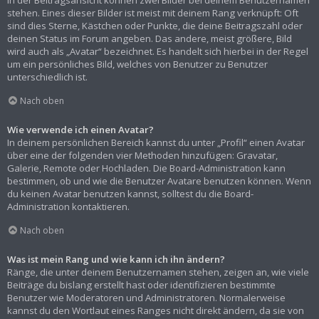
In der Beitragsansicht können zwei Bilder bei deinem Benutzernamen
stehen. Eines dieser Bilder ist meist mit deinem Rang verknüpft: Oft
sind dies Sterne, Kästchen oder Punkte, die deine Beitragszahl oder
deinen Status im Forum angeben. Das andere, meist größere, Bild
wird auch als „Avatar“ bezeichnet. Es handelt sich hierbei in der Regel
um ein persönliches Bild, welches von Benutzer zu Benutzer
unterschiedlich ist.
Nach oben
Wie verwende ich einen Avatar?
In deinem persönlichen Bereich kannst du unter „Profil“ einen Avatar
über eine der folgenden vier Methoden hinzufügen: Gravatar,
Galerie, Remote oder Hochladen. Die Board-Administration kann
bestimmen, ob und wie die Benutzer Avatare benutzen können. Wenn
du keinen Avatar benutzen kannst, solltest du die Board-
Administration kontaktieren.
Nach oben
Was ist mein Rang und wie kann ich ihn ändern?
Ränge, die unter deinem Benutzernamen stehen, zeigen an, wie viele
Beiträge du bislang erstellt hast oder identifizieren bestimmte
Benutzer wie Moderatoren und Administratoren. Normalerweise
kannst du den Wortlaut eines Ranges nicht direkt ändern, da sie von