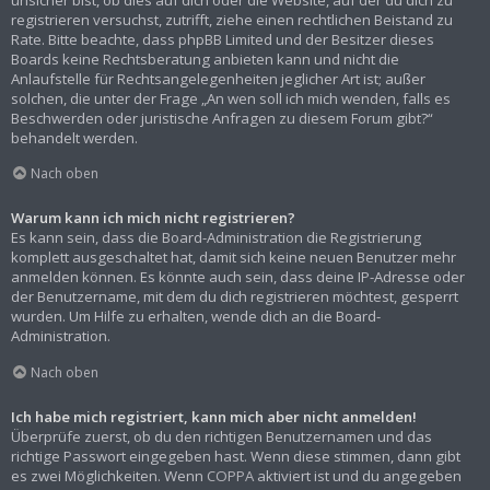
registrieren versuchst, zutrifft, ziehe einen rechtlichen Beistand zu
Rate. Bitte beachte, dass phpBB Limited und der Besitzer dieses
Boards keine Rechtsberatung anbieten kann und nicht die
Anlaufstelle für Rechtsangelegenheiten jeglicher Art ist; außer
solchen, die unter der Frage „An wen soll ich mich wenden, falls es
Beschwerden oder juristische Anfragen zu diesem Forum gibt?“
behandelt werden.
Nach oben
Warum kann ich mich nicht registrieren?
Es kann sein, dass die Board-Administration die Registrierung
komplett ausgeschaltet hat, damit sich keine neuen Benutzer mehr
anmelden können. Es könnte auch sein, dass deine IP-Adresse oder
der Benutzername, mit dem du dich registrieren möchtest, gesperrt
wurden. Um Hilfe zu erhalten, wende dich an die Board-
Administration.
Nach oben
Ich habe mich registriert, kann mich aber nicht anmelden!
Überprüfe zuerst, ob du den richtigen Benutzernamen und das
richtige Passwort eingegeben hast. Wenn diese stimmen, dann gibt
es zwei Möglichkeiten. Wenn
COPPA
aktiviert ist und du angegeben