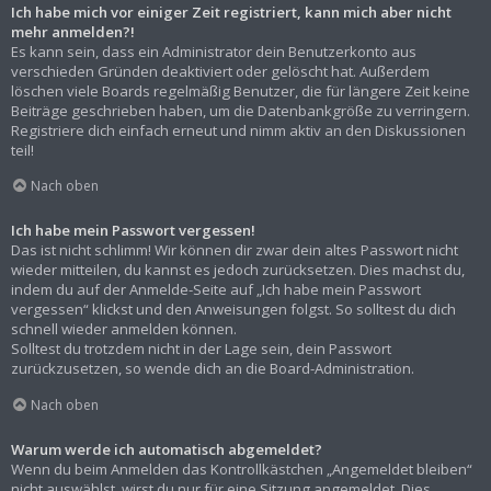
Ich habe mich vor einiger Zeit registriert, kann mich aber nicht
mehr anmelden?!
Es kann sein, dass ein Administrator dein Benutzerkonto aus
verschieden Gründen deaktiviert oder gelöscht hat. Außerdem
löschen viele Boards regelmäßig Benutzer, die für längere Zeit keine
Beiträge geschrieben haben, um die Datenbankgröße zu verringern.
Registriere dich einfach erneut und nimm aktiv an den Diskussionen
teil!
Nach oben
Ich habe mein Passwort vergessen!
Das ist nicht schlimm! Wir können dir zwar dein altes Passwort nicht
wieder mitteilen, du kannst es jedoch zurücksetzen. Dies machst du,
indem du auf der Anmelde-Seite auf „Ich habe mein Passwort
vergessen“ klickst und den Anweisungen folgst. So solltest du dich
schnell wieder anmelden können.
Solltest du trotzdem nicht in der Lage sein, dein Passwort
zurückzusetzen, so wende dich an die Board-Administration.
Nach oben
Warum werde ich automatisch abgemeldet?
Wenn du beim Anmelden das Kontrollkästchen „Angemeldet bleiben“
nicht auswählst, wirst du nur für eine Sitzung angemeldet. Dies