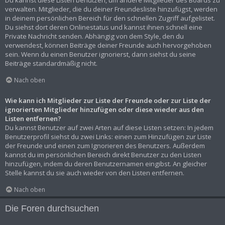
Du kannst diese Listen benutzen, um andere Mitglieder des Boards zu
verwalten. Mitglieder, die du deiner Freundesliste hinzufügst, werden
in deinem persönlichen Bereich für den schnellen Zugriff aufgelistet.
Du siehst dort deren Onlinestatus und kannst ihnen schnell eine
Private Nachricht senden. Abhängig von dem Style, den du
verwendest, können Beiträge deiner Freunde auch hervorgehoben
sein. Wenn du einen Benutzer ignorierst, dann siehst du seine
Beiträge standardmäßig nicht.
Nach oben
Wie kann ich Mitglieder zur Liste der Freunde oder zur Liste der
ignorierten Mitglieder hinzufügen oder diese wieder aus den
Listen entfernen?
Du kannst Benutzer auf zwei Arten auf diese Listen setzen: In jedem
Benutzerprofil siehst du zwei Links: einen zum Hinzufügen zur Liste
der Freunde und einen zum Ignorieren des Benutzers. Außerdem
kannst du im persönlichen Bereich direkt Benutzer zu den Listen
hinzufügen, indem du deren Benutzernamen eingibst. An gleicher
Stelle kannst du sie auch wieder von den Listen entfernen.
Nach oben
Die Foren durchsuchen