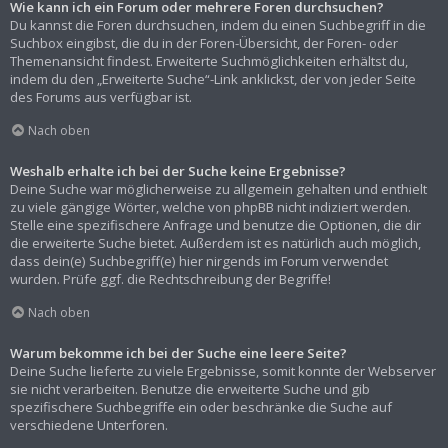
Wie kann ich ein Forum oder mehrere Foren durchsuchen?
Du kannst die Foren durchsuchen, indem du einen Suchbegriff in die
Suchbox eingibst, die du in der Foren-Übersicht, der Foren- oder
Themenansicht findest. Erweiterte Suchmöglichkeiten erhältst du,
indem du den „Erweiterte Suche“-Link anklickst, der von jeder Seite
des Forums aus verfügbar ist.
Nach oben
Weshalb erhalte ich bei der Suche keine Ergebnisse?
Deine Suche war möglicherweise zu allgemein gehalten und enthielt
zu viele gängige Wörter, welche von phpBB nicht indiziert werden.
Stelle eine spezifischere Anfrage und benutze die Optionen, die dir
die erweiterte Suche bietet. Außerdem ist es natürlich auch möglich,
dass dein(e) Suchbegriff(e) hier nirgends im Forum verwendet
wurden. Prüfe ggf. die Rechtschreibung der Begriffe!
Nach oben
Warum bekomme ich bei der Suche eine leere Seite?
Deine Suche lieferte zu viele Ergebnisse, somit konnte der Webserver
sie nicht verarbeiten. Benutze die erweiterte Suche und gib
spezifischere Suchbegriffe ein oder beschränke die Suche auf
verschiedene Unterforen.