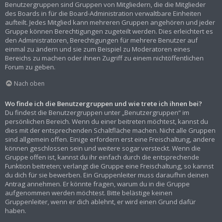
Benutzergruppen sind Gruppen von Mitgliedern, die die Mitglieder
des Boards in für die Board-Administration verwaltbare Einheiten
aufteilt. Jedes Mitglied kann mehreren Gruppen angehören und jeder
Gruppe können Berechtigungen zugeteilt werden. Dies erleichtert es
den Administratoren, Berechtigungen für mehrere Benutzer auf
einmal zu ändern und sie zum Beispiel zu Moderatoren eines
Bereichs zu machen oder ihnen Zugriff zu einem nichtöffentlichen
Forum zu geben.
Nach oben
Wo finde ich die Benutzergruppen und wie trete ich ihnen bei?
Du findest die Benutzergruppen unter „Benutzergruppen“ im
persönlichen Bereich. Wenn du einer beitreten möchtest, kannst du
dies mit der entsprechenden Schaltfläche machen. Nicht alle Gruppen
sind allgemein offen. Einige erfordern erst eine Freischaltung, andere
können geschlossen sein und weitere sogar versteckt. Wenn die
Gruppe offen ist, kannst du ihr einfach durch die entsprechende
Funktion beitreten; verlangt die Gruppe eine Freischaltung, so kannst
du dich für sie bewerben. Ein Gruppenleiter muss daraufhin deinen
Antrag annehmen. Er könnte fragen, warum du in die Gruppe
aufgenommen werden möchtest. Bitte belästige keinen
Gruppenleiter, wenn er dich ablehnt, er wird einen Grund dafür
haben.