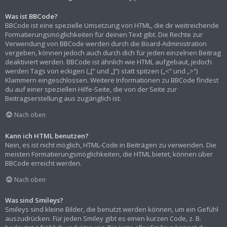
Was ist BBCode?
BBCode ist eine spezielle Umsetzung von HTML, die dir weitreichende
Formatierungsmöglichkeiten für deinen Text gibt. Die Rechte zur
Verwendung von BBCode werden durch die Board-Administration
vergeben, können jedoch auch durch dich für jeden einzelnen Beitrag
deaktiviert werden. BBCode ist ähnlich wie HTML aufgebaut, jedoch
werden Tags von eckigen („[“ und „]“) statt spitzen („<“ und „>“)
Klammern eingeschlossen. Weitere Informationen zu BBCode findest
du auf einer speziellen Hilfe-Seite, die von der Seite zur
Beitragserstellung aus zugänglich ist.
Nach oben
Kann ich HTML benutzen?
Nein, es ist nicht möglich, HTML-Code in Beiträgen zu verwenden. Die
meisten Formatierungsmöglichkeiten, die HTML bietet, können über
BBCode erreicht werden.
Nach oben
Was sind Smileys?
Smileys sind kleine Bilder, die benutzt werden können, um ein Gefühl
auszudrücken. Für jeden Smiley gibt es einen kurzen Code, z. B.