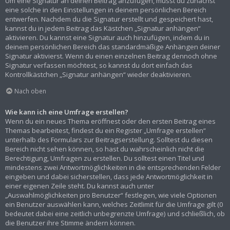
Um eine Signatur an deinen Beitrag anzufügen, musst du zunächst
eine solche in den Einstellungen in deinem persönlichen Bereich
entwerfen. Nachdem du die Signatur erstellt und gespeichert hast,
kannst du in jedem Beitrag das Kästchen „Signatur anhängen“
aktivieren. Du kannst eine Signatur auch hinzufügen, indem du in
deinem persönlichen Bereich das standardmäßige Anhängen deiner
Signatur aktivierst. Wenn du einen einzelnen Beitrag dennoch ohne
Signatur verfassen möchtest, so kannst du dort einfach das
Kontrollkästchen „Signatur anhängen“ wieder deaktivieren.
Nach oben
Wie kann ich eine Umfrage erstellen?
Wenn du ein neues Thema eröffnest oder den ersten Beitrag eines
Themas bearbeitest, findest du ein Register „Umfrage erstellen“
unterhalb des Formulars zur Beitragserstellung. Solltest du diesen
Bereich nicht sehen können, so hast du wahrscheinlich nicht die
Berechtigung, Umfragen zu erstellen. Du solltest einen Titel und
mindestens zwei Antwortmöglichkeiten in die entsprechenden Felder
eingeben und dabei sicherstellen, dass jede Antwortmöglichkeit in
einer eigenen Zeile steht. Du kannst auch unter
„Auswahlmöglichkeiten pro Benutzer“ festlegen, wie viele Optionen
ein Benutzer auswählen kann, welches Zeitlimit für die Umfrage gilt (0
bedeutet dabei eine zeitlich unbegrenzte Umfrage) und schließlich, ob
die Benutzer ihre Stimme ändern können.