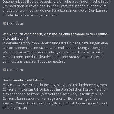
Datenbank des Boards gespeichert. Um diese zu ändern, gehe in den
„Persönlichen Bereich“; der Link dazu wird meist oben auf der Seite
angezeigt, wenn du auf deinen Benutzernamen klickst. Dort kannst
du alle deine Einstellungen ändern.
Nach oben
Wie kann ich verhindern, dass mein Benutzername in der Online-
Liste auftaucht?
In deinem persönlichen Bereich findest du in den Einstellungen eine
Option „Meinen Online-Status während dieser Sitzung verbergen“.
Wenn du diese Option einschaltest, können nur Administratoren,
Moderatoren und du selbst deinen Online-Status sehen. Du wirst
dann als unsichtbarer Besucher gezählt.
Nach oben
Die Forenuhr geht falsch!
Möglicherweise entspricht die angezeigte Zeit nicht deiner eigenen
Zeitzone. In diesem Fall solltest du im „Persönlichen Bereich“ die für
dich passende Zeitzone (Mitteleuropäische Zeit, ...) festlegen. Die
Zeitzone kann dabei nur von registrierten Benutzern geändert
werden. Wenn du noch nicht registriert bist, ist dies ein guter Grund,
dies jetzt zu tun.