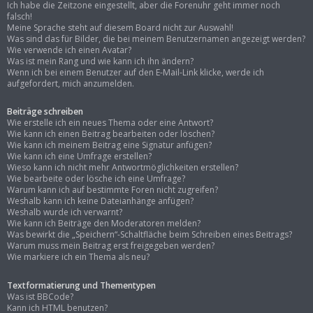
Ich habe die Zeitzone eingestellt, aber die Forenuhr geht immer noch
falsch!
Meine Sprache steht auf diesem Board nicht zur Auswahl!
Was sind das für Bilder, die bei meinem Benutzernamen angezeigt werden?
Wie verwende ich einen Avatar?
Was ist mein Rang und wie kann ich ihn ändern?
Wenn ich bei einem Benutzer auf den E-Mail-Link klicke, werde ich
aufgefordert, mich anzumelden.
Beiträge schreiben
Wie erstelle ich ein neues Thema oder eine Antwort?
Wie kann ich einen Beitrag bearbeiten oder löschen?
Wie kann ich meinem Beitrag eine Signatur anfügen?
Wie kann ich eine Umfrage erstellen?
Wieso kann ich nicht mehr Antwortmöglichkeiten erstellen?
Wie bearbeite oder lösche ich eine Umfrage?
Warum kann ich auf bestimmte Foren nicht zugreifen?
Weshalb kann ich keine Dateianhänge anfügen?
Weshalb wurde ich verwarnt?
Wie kann ich Beiträge den Moderatoren melden?
Was bewirkt die „Speichern“-Schaltfläche beim Schreiben eines Beitrags?
Warum muss mein Beitrag erst freigegeben werden?
Wie markiere ich ein Thema als neu?
Textformatierung und Thementypen
Was ist BBCode?
Kann ich HTML benutzen?