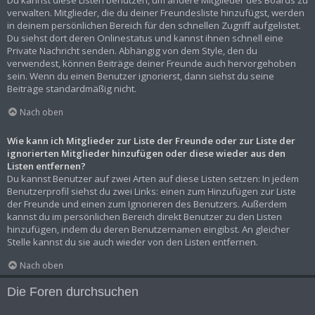
Du kannst diese Listen benutzen, um andere Mitglieder des Boards zu
verwalten. Mitglieder, die du deiner Freundesliste hinzufügst, werden
in deinem persönlichen Bereich für den schnellen Zugriff aufgelistet.
Du siehst dort deren Onlinestatus und kannst ihnen schnell eine
Private Nachricht senden. Abhängig von dem Style, den du
verwendest, können Beiträge deiner Freunde auch hervorgehoben
sein. Wenn du einen Benutzer ignorierst, dann siehst du seine
Beiträge standardmäßig nicht.
Nach oben
Wie kann ich Mitglieder zur Liste der Freunde oder zur Liste der
ignorierten Mitglieder hinzufügen oder diese wieder aus den
Listen entfernen?
Du kannst Benutzer auf zwei Arten auf diese Listen setzen: In jedem
Benutzerprofil siehst du zwei Links: einen zum Hinzufügen zur Liste
der Freunde und einen zum Ignorieren des Benutzers. Außerdem
kannst du im persönlichen Bereich direkt Benutzer zu den Listen
hinzufügen, indem du deren Benutzernamen eingibst. An gleicher
Stelle kannst du sie auch wieder von den Listen entfernen.
Nach oben
Die Foren durchsuchen