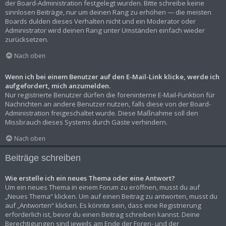
der Board-Administration festgelegt wurden. Bitte schreibe keine
sinnlosen Beiträge, nur um deinen Rang zu erhöhen — die meisten
Boards dulden dieses Verhalten nicht und ein Moderator oder
Administrator wird deinen Rang unter Umständen einfach wieder
zurücksetzen.
Nach oben
Wenn ich bei einem Benutzer auf den E-Mail-Link klicke, werde ich
aufgefordert, mich anzumelden.
Nur registrierte Benutzer dürfen die foreninterne E-Mail-Funktion für
Nachrichten an andere Benutzer nutzen, falls diese von der Board-
Administration freigeschaltet wurde. Diese Maßnahme soll den
Missbrauch dieses Systems durch Gäste verhindern.
Nach oben
Beiträge schreiben
Wie erstelle ich ein neues Thema oder eine Antwort?
Um ein neues Thema in einem Forum zu eröffnen, musst du auf
„Neues Thema“ klicken. Um auf einen Beitrag zu antworten, musst du
auf „Antworten“ klicken. Es könnte sein, dass eine Registrierung
erforderlich ist, bevor du einen Beitrag schreiben kannst. Deine
Berechtigungen sind jeweils am Ende der Foren- und der