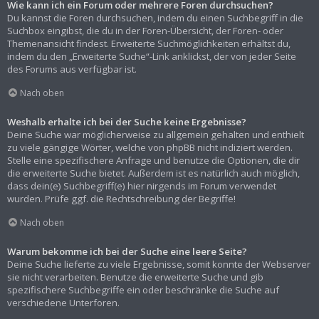
Wie kann ich ein Forum oder mehrere Foren durchsuchen?
Du kannst die Foren durchsuchen, indem du einen Suchbegriff in die
Suchbox eingibst, die du in der Foren-Übersicht, der Foren- oder
Themenansicht findest. Erweiterte Suchmöglichkeiten erhältst du,
indem du den „Erweiterte Suche“-Link anklickst, der von jeder Seite
des Forums aus verfügbar ist.
Nach oben
Weshalb erhalte ich bei der Suche keine Ergebnisse?
Deine Suche war möglicherweise zu allgemein gehalten und enthielt
zu viele gängige Wörter, welche von phpBB nicht indiziert werden.
Stelle eine spezifischere Anfrage und benutze die Optionen, die dir
die erweiterte Suche bietet. Außerdem ist es natürlich auch möglich,
dass dein(e) Suchbegriff(e) hier nirgends im Forum verwendet
wurden. Prüfe ggf. die Rechtschreibung der Begriffe!
Nach oben
Warum bekomme ich bei der Suche eine leere Seite?
Deine Suche lieferte zu viele Ergebnisse, somit konnte der Webserver
sie nicht verarbeiten. Benutze die erweiterte Suche und gib
spezifischere Suchbegriffe ein oder beschränke die Suche auf
verschiedene Unterforen.