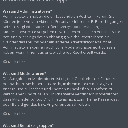
Was sind Administratoren?
Administratoren haben die umfassendsten Rechte im Forum. Sie
können jede Art von Aktion im Forum ausführen; z. B. Berechtigungen
setzen, Mitglieder sperren, Benutzergruppen erstellen,
Moderationsrechte vergeben usw. Die Rechte, die ein Administrator
hat, sind allerdings davon abhängig, welche Rechte ihnen ein
Gründer des Forums oder ein anderer Administrator erteilt hat.
Administratoren können auch volle Moderationsberechtigungen
haben, wenn ihnen das entsprechende Recht erteilt wurde.
Nach oben
Was sind Moderatoren?
Die Aufgabe der Moderatoren ist es, das Geschehen im Forum zu
beobachten. Sie haben das Recht, in ihrem Bereich Beiträge zu
ändern und zu löschen und Themen zu schließen, zu öffnen, zu
verschieben und zu teilen. Üblicherweise verhindern Moderatoren,
dass Mitglieder „offtopic“, d. h. etwas nicht zum Thema Passendes,
oder Beleidigendes bzw. Angreifendes schreiben.
Nach oben
Was sind Benutzergruppen?