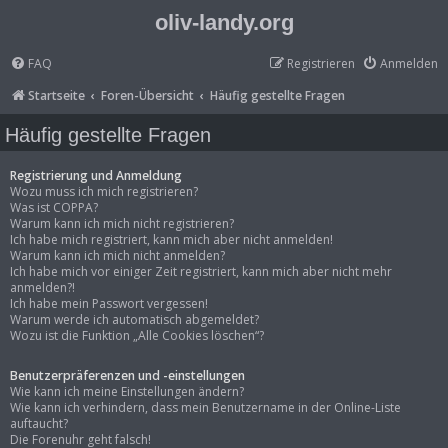
oliv-landy.org
FAQ
Registrieren
Anmelden
Startseite
Foren-Übersicht
Häufig gestellte Fragen
Häufig gestellte Fragen
Registrierung und Anmeldung
Wozu muss ich mich registrieren?
Was ist COPPA?
Warum kann ich mich nicht registrieren?
Ich habe mich registriert, kann mich aber nicht anmelden!
Warum kann ich mich nicht anmelden?
Ich habe mich vor einiger Zeit registriert, kann mich aber nicht mehr
anmelden?!
Ich habe mein Passwort vergessen!
Warum werde ich automatisch abgemeldet?
Wozu ist die Funktion „Alle Cookies löschen“?
Benutzerpräferenzen und -einstellungen
Wie kann ich meine Einstellungen ändern?
Wie kann ich verhindern, dass mein Benutzername in der Online-Liste
auftaucht?
Die Forenuhr geht falsch!