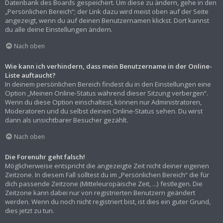
Datenbank des Boards gespeichert. Um diese zu ändern, gehe in den
„Persönlichen Bereich“; der Link dazu wird meist oben auf der Seite
angezeigt, wenn du auf deinen Benutzernamen klickst. Dort kannst
du alle deine Einstellungen ändern.
Nach oben
Wie kann ich verhindern, dass mein Benutzername in der Online-
Liste auftaucht?
In deinem persönlichen Bereich findest du in den Einstellungen eine
Option „Meinen Online-Status während dieser Sitzung verbergen“.
Wenn du diese Option einschaltest, können nur Administratoren,
Moderatoren und du selbst deinen Online-Status sehen. Du wirst
dann als unsichtbarer Besucher gezählt.
Nach oben
Die Forenuhr geht falsch!
Möglicherweise entspricht die angezeigte Zeit nicht deiner eigenen
Zeitzone. In diesem Fall solltest du im „Persönlichen Bereich“ die für
dich passende Zeitzone (Mitteleuropäische Zeit, ...) festlegen. Die
Zeitzone kann dabei nur von registrierten Benutzern geändert
werden. Wenn du noch nicht registriert bist, ist dies ein guter Grund,
dies jetzt zu tun.