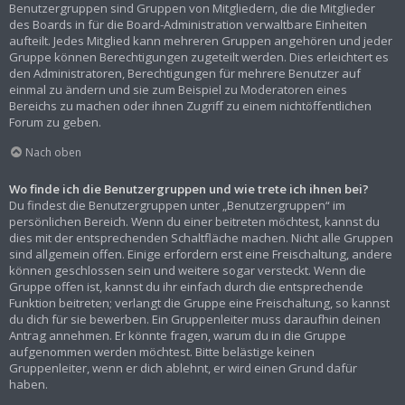
Benutzergruppen sind Gruppen von Mitgliedern, die die Mitglieder
des Boards in für die Board-Administration verwaltbare Einheiten
aufteilt. Jedes Mitglied kann mehreren Gruppen angehören und jeder
Gruppe können Berechtigungen zugeteilt werden. Dies erleichtert es
den Administratoren, Berechtigungen für mehrere Benutzer auf
einmal zu ändern und sie zum Beispiel zu Moderatoren eines
Bereichs zu machen oder ihnen Zugriff zu einem nichtöffentlichen
Forum zu geben.
Nach oben
Wo finde ich die Benutzergruppen und wie trete ich ihnen bei?
Du findest die Benutzergruppen unter „Benutzergruppen“ im
persönlichen Bereich. Wenn du einer beitreten möchtest, kannst du
dies mit der entsprechenden Schaltfläche machen. Nicht alle Gruppen
sind allgemein offen. Einige erfordern erst eine Freischaltung, andere
können geschlossen sein und weitere sogar versteckt. Wenn die
Gruppe offen ist, kannst du ihr einfach durch die entsprechende
Funktion beitreten; verlangt die Gruppe eine Freischaltung, so kannst
du dich für sie bewerben. Ein Gruppenleiter muss daraufhin deinen
Antrag annehmen. Er könnte fragen, warum du in die Gruppe
aufgenommen werden möchtest. Bitte belästige keinen
Gruppenleiter, wenn er dich ablehnt, er wird einen Grund dafür
haben.