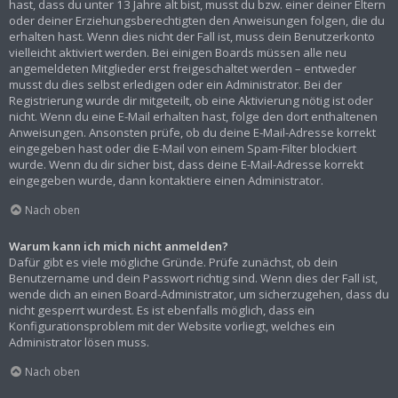
hast, dass du unter 13 Jahre alt bist, musst du bzw. einer deiner Eltern
oder deiner Erziehungsberechtigten den Anweisungen folgen, die du
erhalten hast. Wenn dies nicht der Fall ist, muss dein Benutzerkonto
vielleicht aktiviert werden. Bei einigen Boards müssen alle neu
angemeldeten Mitglieder erst freigeschaltet werden – entweder
musst du dies selbst erledigen oder ein Administrator. Bei der
Registrierung wurde dir mitgeteilt, ob eine Aktivierung nötig ist oder
nicht. Wenn du eine E-Mail erhalten hast, folge den dort enthaltenen
Anweisungen. Ansonsten prüfe, ob du deine E-Mail-Adresse korrekt
eingegeben hast oder die E-Mail von einem Spam-Filter blockiert
wurde. Wenn du dir sicher bist, dass deine E-Mail-Adresse korrekt
eingegeben wurde, dann kontaktiere einen Administrator.
Nach oben
Warum kann ich mich nicht anmelden?
Dafür gibt es viele mögliche Gründe. Prüfe zunächst, ob dein
Benutzername und dein Passwort richtig sind. Wenn dies der Fall ist,
wende dich an einen Board-Administrator, um sicherzugehen, dass du
nicht gesperrt wurdest. Es ist ebenfalls möglich, dass ein
Konfigurationsproblem mit der Website vorliegt, welches ein
Administrator lösen muss.
Nach oben