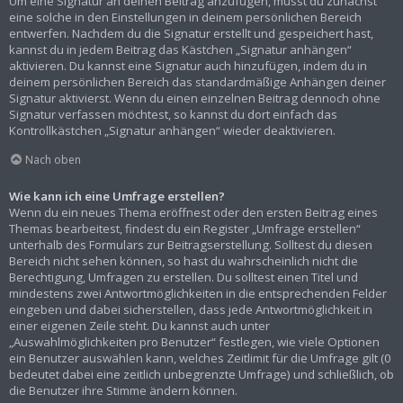
Um eine Signatur an deinen Beitrag anzufügen, musst du zunächst
eine solche in den Einstellungen in deinem persönlichen Bereich
entwerfen. Nachdem du die Signatur erstellt und gespeichert hast,
kannst du in jedem Beitrag das Kästchen „Signatur anhängen“
aktivieren. Du kannst eine Signatur auch hinzufügen, indem du in
deinem persönlichen Bereich das standardmäßige Anhängen deiner
Signatur aktivierst. Wenn du einen einzelnen Beitrag dennoch ohne
Signatur verfassen möchtest, so kannst du dort einfach das
Kontrollkästchen „Signatur anhängen“ wieder deaktivieren.
Nach oben
Wie kann ich eine Umfrage erstellen?
Wenn du ein neues Thema eröffnest oder den ersten Beitrag eines
Themas bearbeitest, findest du ein Register „Umfrage erstellen“
unterhalb des Formulars zur Beitragserstellung. Solltest du diesen
Bereich nicht sehen können, so hast du wahrscheinlich nicht die
Berechtigung, Umfragen zu erstellen. Du solltest einen Titel und
mindestens zwei Antwortmöglichkeiten in die entsprechenden Felder
eingeben und dabei sicherstellen, dass jede Antwortmöglichkeit in
einer eigenen Zeile steht. Du kannst auch unter
„Auswahlmöglichkeiten pro Benutzer“ festlegen, wie viele Optionen
ein Benutzer auswählen kann, welches Zeitlimit für die Umfrage gilt (0
bedeutet dabei eine zeitlich unbegrenzte Umfrage) und schließlich, ob
die Benutzer ihre Stimme ändern können.