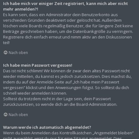
Ich habe mich vor einiger Zeit registriert, kann mich aber nicht
mehr anmelden?!
Es kann sein, dass ein Administrator dein Benutzerkonto aus
verschieden Gründen deaktiviert oder gelöscht hat. Außerdem
löschen viele Boards regelmäßig Benutzer, die für längere Zeit keine
Beiträge geschrieben haben, um die Datenbankgröße zu verringern.
Registriere dich einfach erneut und nimm aktiv an den Diskussionen
teil!
Nach oben
Ich habe mein Passwort vergessen!
Das ist nicht schlimm! Wir können dir zwar dein altes Passwort nicht
wieder mitteilen, du kannst es jedoch zurücksetzen. Dies machst du,
indem du auf der Anmelde-Seite auf „Ich habe mein Passwort
vergessen“ klickst und den Anweisungen folgst. So solltest du dich
schnell wieder anmelden können.
Solltest du trotzdem nicht in der Lage sein, dein Passwort
zurückzusetzen, so wende dich an die Board-Administration.
Nach oben
Warum werde ich automatisch abgemeldet?
Wenn du beim Anmelden das Kontrollkästchen „Angemeldet bleiben“
nicht auswählst, wirst du nur für eine Sitzung angemeldet. Dies