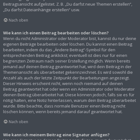
Beitragsansicht aufgelistet. Z. B. „Du darfst neue Themen erstellen“,
„Du darfst Dateianhänge erstellen“ usw.
Nach oben
Wie kann ich einen Beitrag bearbeiten oder löschen?
Wenn du nicht Administrator oder Moderator bist, kannst du nur deine
eigenen Beiträge bearbeiten oder löschen. Du kannst einen Beitrag
bearbeiten, indem du das „Ändere Beitrag“-Symbol für den
entsprechenden Beitrag anklickst; eventuell ist dies nur für einen
begrenzten Zeitraum nach seiner Erstellung möglich. Wenn bereits
jemand auf deinen Beitrag geantwortet hat, wird dein Beitrag in der
Themenansicht als überarbeitet gekennzeichnet. Es wird sowohl die
Anzahl als auch der letzte Zeitpunkt der Bearbeitungen angezeigt.
Dieser Hinweis erscheint nicht, wenn noch niemand auf deinen
Beitrag geantwortet hat oder wenn ein Administrator oder Moderator
deinen Beitrag überarbeitet hat. Diese können jedoch, falls sie es für
nötig halten, eine Notiz hinterlassen, warum dein Beitrag überarbeitet
wurde. Bitte beachte, dass normale Benutzer einen Beitrag nicht
löschen können, wenn bereits jemand darauf geantwortet hat.
Nach oben
Wie kann ich meinem Beitrag eine Signatur anfügen?