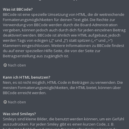
Was ist BBCode?
BBCode ist eine spezielle Umsetzung von HTML, die dir weitreichende
Formatierungsmöglichkeiten für deinen Text gibt. Die Rechte zur
Verwendung von BBCode werden durch die Board-Administration
vergeben, können jedoch auch durch dich für jeden einzelnen Beitrag
deaktiviert werden. BBCode ist ähnlich wie HTML aufgebaut, jedoch
werden Tags von eckigen („[“ und „]“) statt spitzen („<“ und „>“)
Klammern eingeschlossen. Weitere Informationen zu BBCode findest
du auf einer speziellen Hilfe-Seite, die von der Seite zur
Beitragserstellung aus zugänglich ist.
Nach oben
Kann ich HTML benutzen?
Nein, es ist nicht möglich, HTML-Code in Beiträgen zu verwenden. Die
meisten Formatierungsmöglichkeiten, die HTML bietet, können über
BBCode erreicht werden.
Nach oben
Was sind Smileys?
Smileys sind kleine Bilder, die benutzt werden können, um ein Gefühl
auszudrücken. Für jeden Smiley gibt es einen kurzen Code, z. B.