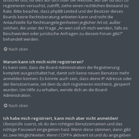
registrieren versuchst, zutrifft, ziehe einen rechtlichen Beistand zu
Rate. Bitte beachte, dass phpBB Limited und der Besitzer dieses
Boards keine Rechtsberatung anbieten kann und nicht die
Anlaufstelle für Rechtsangelegenheiten jeglicher Art ist; außer
solchen, die unter der Frage „An wen soll ich mich wenden, falls es
Beschwerden oder juristische Anfragen zu diesem Forum gibt?“
behandelt werden.
Nach oben
Warum kann ich mich nicht registrieren?
Es kann sein, dass die Board-Administration die Registrierung
komplett ausgeschaltet hat, damit sich keine neuen Benutzer mehr
anmelden können. Es könnte auch sein, dass deine IP-Adresse oder
der Benutzername, mit dem du dich registrieren möchtest, gesperrt
wurden. Um Hilfe zu erhalten, wende dich an die Board-
Administration.
Nach oben
Ich habe mich registriert, kann mich aber nicht anmelden!
Überprüfe zuerst, ob du den richtigen Benutzernamen und das
richtige Passwort eingegeben hast. Wenn diese stimmen, dann gibt
es zwei Möglichkeiten. Wenn
COPPA
aktiviert ist und du angegeben