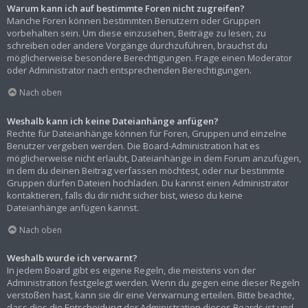
Warum kann ich auf bestimmte Foren nicht zugreifen?
Manche Foren können bestimmten Benutzern oder Gruppen
vorbehalten sein. Um diese einzusehen, Beiträge zu lesen, zu
schreiben oder andere Vorgänge durchzuführen, brauchst du
möglicherweise besondere Berechtigungen. Frage einen Moderator
oder Administrator nach entsprechenden Berechtigungen.
Nach oben
Weshalb kann ich keine Dateianhänge anfügen?
Rechte für Dateianhänge können für Foren, Gruppen und einzelne
Benutzer vergeben werden. Die Board-Administration hat es
möglicherweise nicht erlaubt, Dateianhänge in dem Forum anzufügen,
in dem du deinen Beitrag verfassen möchtest, oder nur bestimmte
Gruppen dürfen Dateien hochladen. Du kannst einen Administrator
kontaktieren, falls du dir nicht sicher bist, wieso du keine
Dateianhänge anfügen kannst.
Nach oben
Weshalb wurde ich verwarnt?
In jedem Board gibt es eigene Regeln, die meistens von der
Administration festgelegt werden. Wenn du gegen eine dieser Regeln
verstoßen hast, kann sie dir eine Verwarnung erteilen. Bitte beachte,
dass dies die Entscheidung der Administration dieses Boards ist und