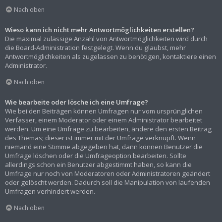
Nach oben
Wieso kann ich nicht mehr Antwortmöglichkeiten erstellen?
Die maximal zulässige Anzahl von Antwortmöglichkeiten wird durch
die Board-Administration festgelegt. Wenn du glaubst, mehr
Antwortmöglichkeiten als zugelassen zu benötigen, kontaktiere einen
Administrator.
Nach oben
Wie bearbeite oder lösche ich eine Umfrage?
Wie bei den Beiträgen können Umfragen nur vom ursprünglichen
Verfasser, einem Moderator oder einem Administrator bearbeitet
werden. Um eine Umfrage zu bearbeiten, ändere den ersten Beitrag
des Themas; dieser ist immer mit der Umfrage verknüpft. Wenn
niemand eine Stimme abgegeben hat, dann können Benutzer die
Umfrage löschen oder die Umfrageoption bearbeiten. Sollte
allerdings schon ein Benutzer abgestimmt haben, so kann die
Umfrage nur noch von Moderatoren oder Administratoren geändert
oder gelöscht werden. Dadurch soll die Manipulation von laufenden
Umfragen verhindert werden.
Nach oben