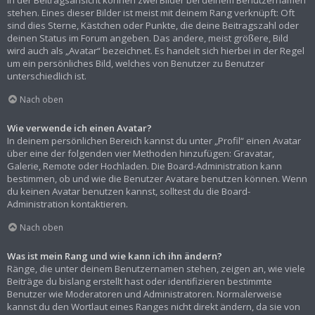
In der Beitragsansicht können zwei Bilder bei deinem Benutzernamen
stehen. Eines dieser Bilder ist meist mit deinem Rang verknüpft: Oft
sind dies Sterne, Kästchen oder Punkte, die deine Beitragszahl oder
deinen Status im Forum angeben. Das andere, meist größere, Bild
wird auch als „Avatar“ bezeichnet. Es handelt sich hierbei in der Regel
um ein persönliches Bild, welches von Benutzer zu Benutzer
unterschiedlich ist.
Nach oben
Wie verwende ich einen Avatar?
In deinem persönlichen Bereich kannst du unter „Profil“ einen Avatar
über eine der folgenden vier Methoden hinzufügen: Gravatar,
Galerie, Remote oder Hochladen. Die Board-Administration kann
bestimmen, ob und wie die Benutzer Avatare benutzen können. Wenn
du keinen Avatar benutzen kannst, solltest du die Board-
Administration kontaktieren.
Nach oben
Was ist mein Rang und wie kann ich ihn ändern?
Ränge, die unter deinem Benutzernamen stehen, zeigen an, wie viele
Beiträge du bislang erstellt hast oder identifizieren bestimmte
Benutzer wie Moderatoren und Administratoren. Normalerweise
kannst du den Wortlaut eines Ranges nicht direkt ändern, da sie von