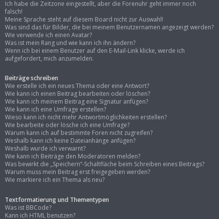
Ich habe die Zeitzone eingestellt, aber die Forenuhr geht immer noch
falsch!
Meine Sprache steht auf diesem Board nicht zur Auswahl!
Was sind das für Bilder, die bei meinem Benutzernamen angezeigt werden?
Wie verwende ich einen Avatar?
Was ist mein Rang und wie kann ich ihn ändern?
Wenn ich bei einem Benutzer auf den E-Mail-Link klicke, werde ich
aufgefordert, mich anzumelden.
Beiträge schreiben
Wie erstelle ich ein neues Thema oder eine Antwort?
Wie kann ich einen Beitrag bearbeiten oder löschen?
Wie kann ich meinem Beitrag eine Signatur anfügen?
Wie kann ich eine Umfrage erstellen?
Wieso kann ich nicht mehr Antwortmöglichkeiten erstellen?
Wie bearbeite oder lösche ich eine Umfrage?
Warum kann ich auf bestimmte Foren nicht zugreifen?
Weshalb kann ich keine Dateianhänge anfügen?
Weshalb wurde ich verwarnt?
Wie kann ich Beiträge den Moderatoren melden?
Was bewirkt die „Speichern“-Schaltfläche beim Schreiben eines Beitrags?
Warum muss mein Beitrag erst freigegeben werden?
Wie markiere ich ein Thema als neu?
Textformatierung und Thementypen
Was ist BBCode?
Kann ich HTML benutzen?