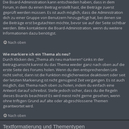
Die Board-Administration kann entschieden haben, dass in dem
Forum, in dem du einen Beitrag erstellt hast, die Beiträge zuerst
geprüft werden müssen. Es ist auch möglich, dass die Administration
dich zu einer Gruppe von Benutzern hinzugefügt hat, bei denen sie
die Beiträge erst begutachten möchte, bevor sie auf der Seite sichtbar
werden. Bitte kontaktiere die Board-Administration, wenn du weitere
Informationen dazu benötigst.
Nach oben
Wie markiere ich ein Thema als neu?
Durch Klicken des „Thema als neu markieren“-Links in der
Beitragsansicht kannst du das Thema wieder ganz nach oben auf die
erste Seite des Forums holen. Wenn du den entsprechenden Link
nicht siehst, dann ist die Funktion möglicherweise deaktiviert oder seit
der letzten Markierung ist nicht genügend Zeit vergangen. Es ist auch
möglich, das Thema nach oben zu holen, indem du einfach eine
Antwort darauf schreibst. Stelle jedoch sicher, dass du die Regeln
dieses Boards beachtest! Es wird meist nicht gerne gesehen, wenn
ohne triftigen Grund auf alte oder abgeschlossene Themen
geantwortet wird.
Nach oben
Textformatierung und Thementypen