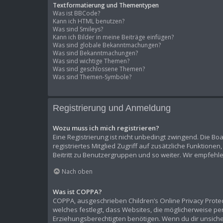
Textformatierung und Thementypen
Was ist BBCode?
Kann ich HTML benutzen?
Was sind Smileys?
Kann ich Bilder in meine Beiträge einfügen?
Was sind globale Bekanntmachungen?
Was sind Bekanntmachungen?
Was sind wichtige Themen?
Was sind geschlossene Themen?
Was sind Themen-Symbole?
Registrierung und Anmeldung
Wozu muss ich mich registrieren?
Eine Registrierung ist nicht unbedingt zwingend. Die Boa
registriertes Mitglied Zugriff auf zusätzliche Funktione
Beitritt zu Benutzergruppen und so weiter. Wir empfehlen 
Nach oben
Was ist COPPA?
COPPA, ausgeschrieben Children’s Online Privacy Protect
welches festlegt, dass Websites, die möglicherweise p
Erziehungsberechtigten benötigen. Wenn du dir unsicher b