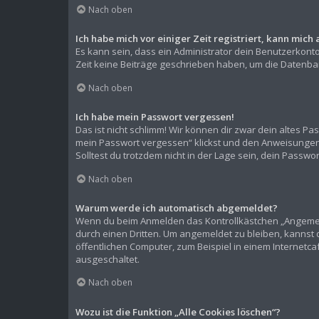
Nach oben
Ich habe mich vor einiger Zeit registriert, kann mic
Es kann sein, dass ein Administrator dein Benutzerkont
Zeit keine Beiträge geschrieben haben, um die Datenban
Nach oben
Ich habe mein Passwort vergessen!
Das ist nicht schlimm! Wir können dir zwar dein altes P
mein Passwort vergessen“ klickst und den Anweisungen f
Solltest du trotzdem nicht in der Lage sein, dein Passw
Nach oben
Warum werde ich automatisch abgemeldet?
Wenn du beim Anmelden das Kontrollkästchen „Angemelde
durch einen Dritten. Um angemeldet zu bleiben, kannst
öffentlichen Computer, zum Beispiel in einem Internetca
ausgeschaltet.
Nach oben
Wozu ist die Funktion „Alle Cookies löschen“?