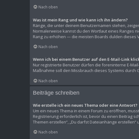
Nach oben
Was ist mein Rang und wie kann ich ihn ändern?
Ränge, die unter deinem Benutzernamen stehen, zeigen a
Normalerweise kannst du den Wortlaut eines Ranges nich
Rang zu erhöhen — die meisten Boards dulden dieses V
Nach oben
Wenn ich bei einem Benutzer auf den E-Mail-Link kli
Nur registrierte Benutzer dürfen die foreninterne E-Mai
Maßnahme soll den Missbrauch dieses Systems durch G
Nach oben
Beiträge schreiben
Wie erstelle ich ein neues Thema oder eine Antwort?
Um ein neues Thema in einem Forum zu eröffnen, musst d
Registrierung erforderlich ist, bevor du einen Beitrag s
Themen erstellen“, „Du darfst Dateianhänge erstellen“ 
Nach oben