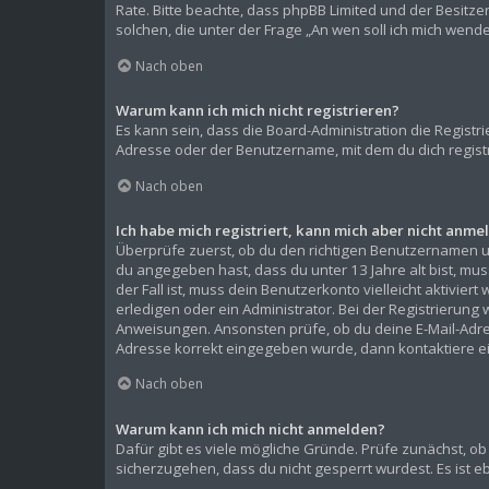
Rate. Bitte beachte, dass phpBB Limited und der Besitze
solchen, die unter der Frage „An wen soll ich mich wen
Nach oben
Warum kann ich mich nicht registrieren?
Es kann sein, dass die Board-Administration die Regist
Adresse oder der Benutzername, mit dem du dich registr
Nach oben
Ich habe mich registriert, kann mich aber nicht anme
Überprüfe zuerst, ob du den richtigen Benutzernamen 
du angegeben hast, dass du unter 13 Jahre alt bist, mu
der Fall ist, muss dein Benutzerkonto vielleicht aktivi
erledigen oder ein Administrator. Bei der Registrierung w
Anweisungen. Ansonsten prüfe, ob du deine E-Mail-Adress
Adresse korrekt eingegeben wurde, dann kontaktiere ei
Nach oben
Warum kann ich mich nicht anmelden?
Dafür gibt es viele mögliche Gründe. Prüfe zunächst, ob
sicherzugehen, dass du nicht gesperrt wurdest. Es ist e