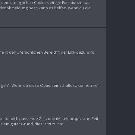
ßerdem ermöglichen Cookies einige Funktionen, wie
oder Abmeldung hast, kann es helfen, wenn du die
e in den „Persönlichen Bereich“; der Link dazu wird
ergen“. Wenn du diese Option einschaltest, können nur
die für dich passende Zeitzone (Mitteleuropäische Zeit,
s ein guter Grund, dies jetzt zu tun.