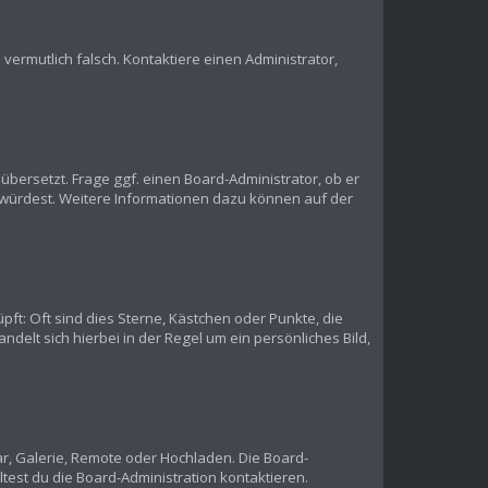
s vermutlich falsch. Kontaktiere einen Administrator,
übersetzt. Frage ggf. einen Board-Administrator, ob er
en würdest. Weitere Informationen dazu können auf der
pft: Oft sind dies Sterne, Kästchen oder Punkte, die
delt sich hierbei in der Regel um ein persönliches Bild,
ar, Galerie, Remote oder Hochladen. Die Board-
est du die Board-Administration kontaktieren.