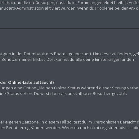
stellt hat und die dafür sorgen, dass du im Forum angemeldet bleibst. Au
er Board-Administration aktiviert wurden. Wenn du Probleme bei der An- 
llungen in der Datenbank des Boards gespeichert. Um diese zu ändern, geh
 Benutzernamen klickst. Dort kannst du alle deine Einstellungen ändern.
der Online-Liste auftaucht?
ellungen eine Option „Meinen Online-Status während dieser Sitzung verb
ne-Status sehen. Du wirst dann als unsichtbarer Besucher gezählt.
er eigenen Zeitzone. In diesem Fall solltest du im „Persönlichen Bereich“ 
rten Benutzern geändert werden. Wenn du noch nicht registriert bist, ist die