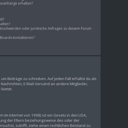
ateianhänge erhalten?
lt?
halten?
s Beschwerden oder juristische Anfragen zu diesem Forum
 Boards kontaktieren?
 um Beiträge zu schreiben. Auf jeden Fall erhältst du als
te Nachrichten, E-Mail-Versand an andere Mitglieder,
 bietet.
 im Internet von 1998) ist ein Gesetz in den USA,
mung der Eltern beziehungsweise des oder der
suchst, zutrifft, ziehe einen rechtlichen Beistand zu