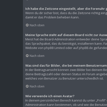
Ich habe die Zeitzone eingestellt, aber die Forenuhr 
Wenn du dir sicher bist, dass du die Zeitzone richtig ein
damit er das Problem beheben kann.
Nach oben
Meine Sprache steht auf diesem Board nicht zur Ausw
Meist hat die Board-Administration entweder deine Sprac
das Sprachpaket, das du benötigst, installieren kann. F
Website von
phpBB Limited
oder auf
phpBB.de
gefunden
Nach oben
Was sind das für Bilder, die bei meinem Benutzern
In der Beitragsansicht können zwei Bilder bei deinem Be
deine Beitragszahl oder deinen Status im Forum angeben.
welches von Benutzer zu Benutzer unterschiedlich ist.
Nach oben
Wie verwende ich einen Avatar?
In deinem persönlichen Bereich kannst du unter „Profil
Administration kann bestimmen, ob und wie die Benutze