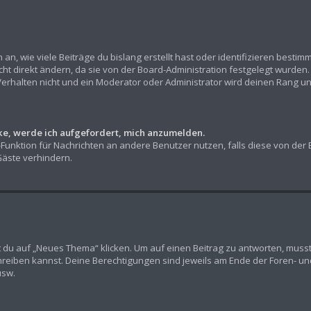
n, wie viele Beiträge du bislang erstellt hast oder identifizieren besti
t direkt ändern, da sie von der Board-Administration festgelegt wurden. 
erhalten nicht und ein Moderator oder Administrator wird deinen Rang u
cke, werde ich aufgefordert, mich anzumelden.
l-Funktion für Nachrichten an andere Benutzer nutzen, falls diese von der
äste verhindern.
u auf „Neues Thema“ klicken. Um auf einen Beitrag zu antworten, musst d
chreiben kannst. Deine Berechtigungen sind jeweils am Ende der Foren- und 
usw.