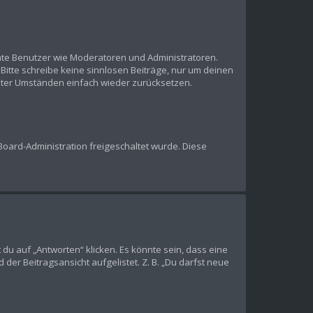
mmte Benutzer wie Moderatoren und Administratoren.
Bitte schreibe keine sinnlosen Beiträge, nur um deinen
nter Umständen einfach wieder zurücksetzen.
 Board-Administration freigeschaltet wurde. Diese
u auf „Antworten“ klicken. Es könnte sein, dass eine
der Beitragsansicht aufgelistet. Z. B. „Du darfst neue