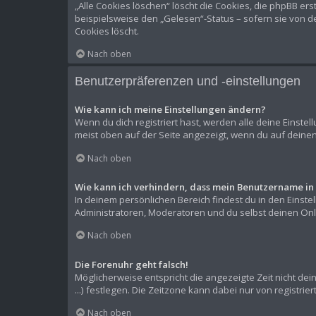
„Alle Cookies löschen“ löscht die Cookies, die phpBB er
beispielsweise den „Gelesen“-Status – sofern sie von d
Cookies löscht.
Nach oben
Benutzerpräferenzen und -einstellungen
Wie kann ich meine Einstellungen ändern?
Wenn du dich registriert hast, werden alle deine Einste
meist oben auf der Seite angezeigt, wenn du auf deinen
Nach oben
Wie kann ich verhindern, dass mein Benutzername in 
In deinem persönlichen Bereich findest du in den Einst
Administratoren, Moderatoren und du selbst deinen Onli
Nach oben
Die Forenuhr geht falsch!
Möglicherweise entspricht die angezeigte Zeit nicht dein
...) festlegen. Die Zeitzone kann dabei nur von registrie
Nach oben