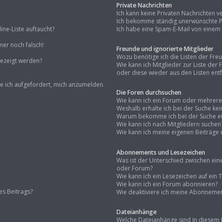
Private Nachrichten
Ich kann keine Privaten Nachrichten v
Ich bekomme ständig unerwünschte Pr
ne-Liste auftaucht?
Ich habe eine Spam-E-Mail von einem 
mer noch falsch!
Freunde und ignorierte Mitglieder
Wozu benötige ich die Listen der Fre
gezeigt werden?
Wie kann ich Mitglieder zur Liste der
oder diese wieder aus den Listen ent
de ich aufgefordert, mich anzumelden.
Die Foren durchsuchen
Wie kann ich ein Forum oder mehrer
Weshalb erhalte ich bei der Suche ke
Warum bekomme ich bei der Suche ein
Wie kann ich nach Mitgliedern suchen
Wie kann ich meine eigenen Beiträge
Abonnements und Lesezeichen
Was ist der Unterschied zwischen e
oder Forum?
Wie kann ich ein Lesezeichen auf ei
Wie kann ich ein Forum abonnieren?
es Beitrags?
Wie deaktiviere ich meine Abonneme
Dateianhänge
Welche Dateianhänge sind in diesem 