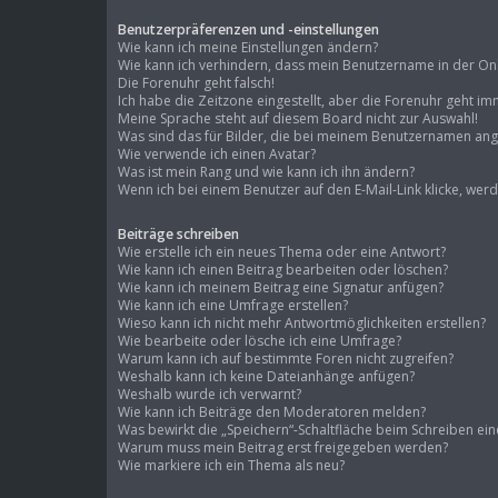
Benutzerpräferenzen und -einstellungen
Wie kann ich meine Einstellungen ändern?
Wie kann ich verhindern, dass mein Benutzername in der Onli
Die Forenuhr geht falsch!
Ich habe die Zeitzone eingestellt, aber die Forenuhr geht im
Meine Sprache steht auf diesem Board nicht zur Auswahl!
Was sind das für Bilder, die bei meinem Benutzernamen an
Wie verwende ich einen Avatar?
Was ist mein Rang und wie kann ich ihn ändern?
Wenn ich bei einem Benutzer auf den E-Mail-Link klicke, wer
Beiträge schreiben
Wie erstelle ich ein neues Thema oder eine Antwort?
Wie kann ich einen Beitrag bearbeiten oder löschen?
Wie kann ich meinem Beitrag eine Signatur anfügen?
Wie kann ich eine Umfrage erstellen?
Wieso kann ich nicht mehr Antwortmöglichkeiten erstellen?
Wie bearbeite oder lösche ich eine Umfrage?
Warum kann ich auf bestimmte Foren nicht zugreifen?
Weshalb kann ich keine Dateianhänge anfügen?
Weshalb wurde ich verwarnt?
Wie kann ich Beiträge den Moderatoren melden?
Was bewirkt die „Speichern“-Schaltfläche beim Schreiben ein
Warum muss mein Beitrag erst freigegeben werden?
Wie markiere ich ein Thema als neu?