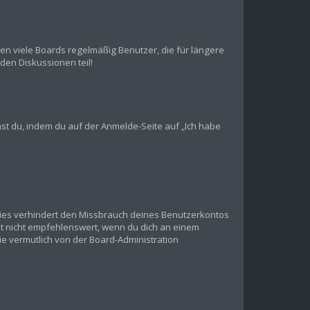
en viele Boards regelmäßig Benutzer, die für längere
den Diskussionen teil!
chst du, indem du auf der Anmelde-Seite auf „Ich habe
Dies verhindert den Missbrauch deines Benutzerkontos
t nicht empfehlenswert, wenn du dich an einem
ie vermutlich von der Board-Administration