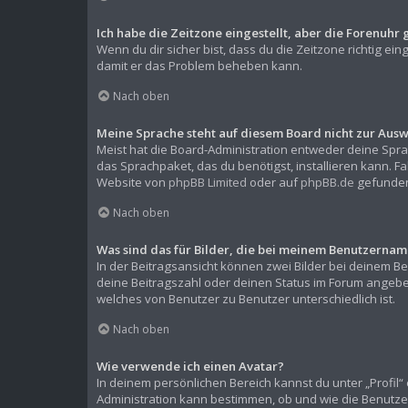
Ich habe die Zeitzone eingestellt, aber die Forenuhr 
Wenn du dir sicher bist, dass du die Zeitzone richtig ein
damit er das Problem beheben kann.
Nach oben
Meine Sprache steht auf diesem Board nicht zur Ausw
Meist hat die Board-Administration entweder deine Sprac
das Sprachpaket, das du benötigst, installieren kann. F
Website von
phpBB Limited
oder auf
phpBB.de
gefunden
Nach oben
Was sind das für Bilder, die bei meinem Benutzern
In der Beitragsansicht können zwei Bilder bei deinem Be
deine Beitragszahl oder deinen Status im Forum angeben.
welches von Benutzer zu Benutzer unterschiedlich ist.
Nach oben
Wie verwende ich einen Avatar?
In deinem persönlichen Bereich kannst du unter „Profil
Administration kann bestimmen, ob und wie die Benutze