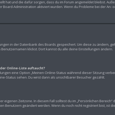
stellt hat und die dafür sorgen, dass du im Forum angemeldet bleibst. Au
er Board-Administration aktiviert wurden. Wenn du Probleme bei der An- 
llungen in der Datenbank des Boards gespeichert. Um diese zu ändern, geh
 Benutzernamen klickst. Dort kannst du alle deine Einstellungen ändern.
der Online-Liste auftaucht?
ellungen eine Option „Meinen Online-Status während dieser Sitzung verb
ne-Status sehen. Du wirst dann als unsichtbarer Besucher gezählt.
er eigenen Zeitzone. In diesem Fall solltest du im „Persönlichen Bereich“ 
rten Benutzern geändert werden. Wenn du noch nicht registriert bist, ist die