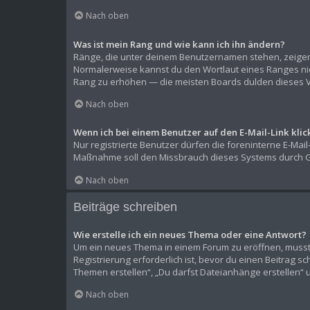
Nach oben
Was ist mein Rang und wie kann ich ihn ändern?
Ränge, die unter deinem Benutzernamen stehen, zeigen a
Normalerweise kannst du den Wortlaut eines Ranges nich
Rang zu erhöhen — die meisten Boards dulden dieses V
Nach oben
Wenn ich bei einem Benutzer auf den E-Mail-Link kli
Nur registrierte Benutzer dürfen die foreninterne E-Mai
Maßnahme soll den Missbrauch dieses Systems durch G
Nach oben
Beiträge schreiben
Wie erstelle ich ein neues Thema oder eine Antwort?
Um ein neues Thema in einem Forum zu eröffnen, musst d
Registrierung erforderlich ist, bevor du einen Beitrag s
Themen erstellen“, „Du darfst Dateianhänge erstellen“ 
Nach oben