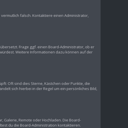
s vermutlich falsch. Kontaktiere einen Administrator,
übersetzt. Frage ggf. einen Board-Administrator, ob er
en würdest. Weitere Informationen dazu können auf der
pft: Oft sind dies Sterne, Kästchen oder Punkte, die
delt sich hierbei in der Regel um ein persönliches Bild,
ar, Galerie, Remote oder Hochladen. Die Board-
est du die Board-Administration kontaktieren.