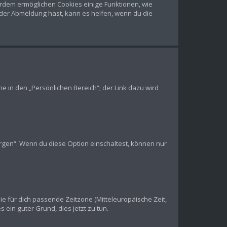
ßerdem ermöglichen Cookies einige Funktionen, wie
oder Abmeldung hast, kann es helfen, wenn du die
e in den „Persönlichen Bereich“; der Link dazu wird
ergen“. Wenn du diese Option einschaltest, können nur
die für dich passende Zeitzone (Mitteleuropäische Zeit,
s ein guter Grund, dies jetzt zu tun.