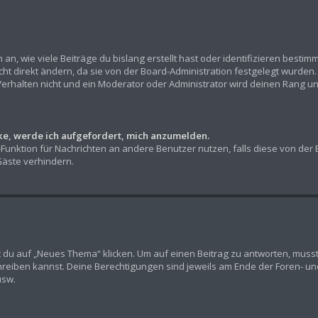
n, wie viele Beiträge du bislang erstellt hast oder identifizieren besti
t direkt ändern, da sie von der Board-Administration festgelegt wurden. 
erhalten nicht und ein Moderator oder Administrator wird deinen Rang u
cke, werde ich aufgefordert, mich anzumelden.
l-Funktion für Nachrichten an andere Benutzer nutzen, falls diese von der
äste verhindern.
u auf „Neues Thema“ klicken. Um auf einen Beitrag zu antworten, musst d
chreiben kannst. Deine Berechtigungen sind jeweils am Ende der Foren- und 
usw.