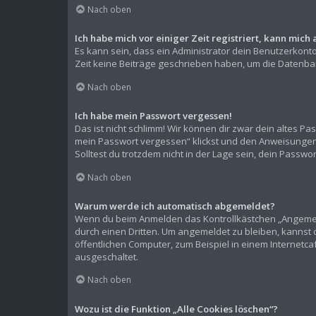
Nach oben
Ich habe mich vor einiger Zeit registriert, kann mic
Es kann sein, dass ein Administrator dein Benutzerkont
Zeit keine Beiträge geschrieben haben, um die Datenban
Nach oben
Ich habe mein Passwort vergessen!
Das ist nicht schlimm! Wir können dir zwar dein altes P
mein Passwort vergessen“ klickst und den Anweisungen f
Solltest du trotzdem nicht in der Lage sein, dein Passw
Nach oben
Warum werde ich automatisch abgemeldet?
Wenn du beim Anmelden das Kontrollkästchen „Angemelde
durch einen Dritten. Um angemeldet zu bleiben, kannst
öffentlichen Computer, zum Beispiel in einem Internetca
ausgeschaltet.
Nach oben
Wozu ist die Funktion „Alle Cookies löschen“?