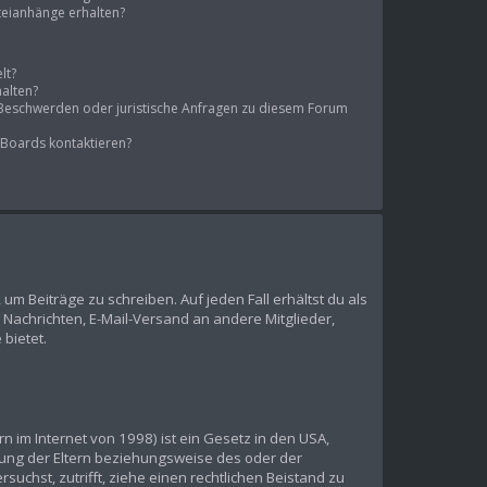
ateianhänge erhalten?
lt?
halten?
s Beschwerden oder juristische Anfragen zu diesem Forum
 Boards kontaktieren?
 um Beiträge zu schreiben. Auf jeden Fall erhältst du als
te Nachrichten, E-Mail-Versand an andere Mitglieder,
 bietet.
 im Internet von 1998) ist ein Gesetz in den USA,
mung der Eltern beziehungsweise des oder der
suchst, zutrifft, ziehe einen rechtlichen Beistand zu