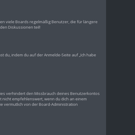
en viele Boards regelmäßig Benutzer, die für längere
den Diskussionen teil!
chst du, indem du auf der Anmelde-Seite auf „Ich habe
Dies verhindert den Missbrauch deines Benutzerkontos
t nicht empfehlenswert, wenn du dich an einem
ie vermutlich von der Board-Administration