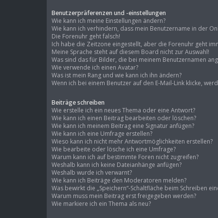
Benutzerpräferenzen und -einstellungen
Wie kann ich meine Einstellungen ändern?
Wie kann ich verhindern, dass mein Benutzername in der Onli
Die Forenuhr geht falsch!
Ich habe die Zeitzone eingestellt, aber die Forenuhr geht im
Meine Sprache steht auf diesem Board nicht zur Auswahl!
Was sind das für Bilder, die bei meinem Benutzernamen an
Wie verwende ich einen Avatar?
Was ist mein Rang und wie kann ich ihn ändern?
Wenn ich bei einem Benutzer auf den E-Mail-Link klicke, wer
Beiträge schreiben
Wie erstelle ich ein neues Thema oder eine Antwort?
Wie kann ich einen Beitrag bearbeiten oder löschen?
Wie kann ich meinem Beitrag eine Signatur anfügen?
Wie kann ich eine Umfrage erstellen?
Wieso kann ich nicht mehr Antwortmöglichkeiten erstellen?
Wie bearbeite oder lösche ich eine Umfrage?
Warum kann ich auf bestimmte Foren nicht zugreifen?
Weshalb kann ich keine Dateianhänge anfügen?
Weshalb wurde ich verwarnt?
Wie kann ich Beiträge den Moderatoren melden?
Was bewirkt die „Speichern“-Schaltfläche beim Schreiben ein
Warum muss mein Beitrag erst freigegeben werden?
Wie markiere ich ein Thema als neu?