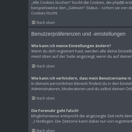
„Alle Cookies löschen“ löscht die Cookies, die phpBB er
beispielsweise den „Gelesen“-Status – sofern sie von d
Cookies löscht.
Nach oben
Benutzerpräferenzen und -einstellungen
Wie kann ich meine Einstellungen ändern?
Wenn du dich registriert hast, werden alle deine Einste
meist oben auf der Seite angezeigt, wenn du auf deinen
Nach oben
Wie kann ich verhindern, dass mein Benutzername in 
In deinem persönlichen Bereich findest du in den Einst
Administratoren, Moderatoren und du selbst deinen Onli
Nach oben
Die Forenuhr geht falsch!
Möglicherweise entspricht die angezeigte Zeit nicht dein
...) festlegen. Die Zeitzone kann dabei nur von registrie
Nach oben