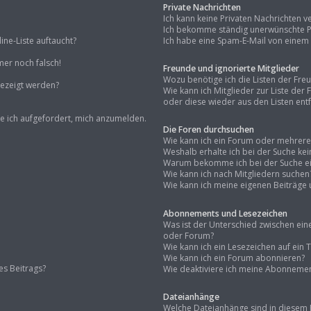
Private Nachrichten
Ich kann keine Privaten Nachrichten v
Ich bekomme ständig unerwünschte Pr
ne-Liste auftaucht?
Ich habe eine Spam-E-Mail von einem 
mer noch falsch!
Freunde und ignorierte Mitglieder
Wozu benötige ich die Listen der Fre
gezeigt werden?
Wie kann ich Mitglieder zur Liste der
oder diese wieder aus den Listen ent
de ich aufgefordert, mich anzumelden.
Die Foren durchsuchen
Wie kann ich ein Forum oder mehrer
Weshalb erhalte ich bei der Suche ke
Warum bekomme ich bei der Suche ein
Wie kann ich nach Mitgliedern suchen
Wie kann ich meine eigenen Beiträge
Abonnements und Lesezeichen
Was ist der Unterschied zwischen e
oder Forum?
Wie kann ich ein Lesezeichen auf ei
Wie kann ich ein Forum abonnieren?
es Beitrags?
Wie deaktiviere ich meine Abonneme
Dateianhänge
Welche Dateianhänge sind in diesem 