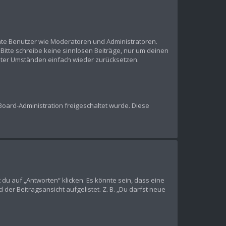
mmte Benutzer wie Moderatoren und Administratoren.
Bitte schreibe keine sinnlosen Beiträge, nur um deinen
nter Umständen einfach wieder zurücksetzen.
 Board-Administration freigeschaltet wurde. Diese
u auf „Antworten“ klicken. Es könnte sein, dass eine
der Beitragsansicht aufgelistet. Z. B. „Du darfst neue