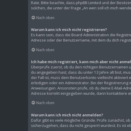
Rate. Bitte beachte, dass phpBB Limited und der Besitze
solchen, die unter der Frage „An wen soll ich mich wen
Nach oben
Warum kann ich mich nicht registrieren?
Es kann sein, dass die Board-Administration die Regist
Adresse oder der Benutzername, mit dem du dich registr
Nach oben
Ich habe mich registriert, kann mich aber nicht anme
Überprüfe zuerst, ob du den richtigen Benutzernamen 
du angegeben hast, dass du unter 13 Jahre alt bist, mu
der Fall ist, muss dein Benutzerkonto vielleicht aktivi
erledigen oder ein Administrator. Bei der Registrierung w
Anweisungen. Ansonsten prüfe, ob du deine E-Mail-Adress
Adresse korrekt eingegeben wurde, dann kontaktiere ei
Nach oben
Warum kann ich mich nicht anmelden?
Dafür gibt es viele mögliche Gründe. Prüfe zunächst, ob
sicherzugehen, dass du nicht gesperrt wurdest. Es ist e