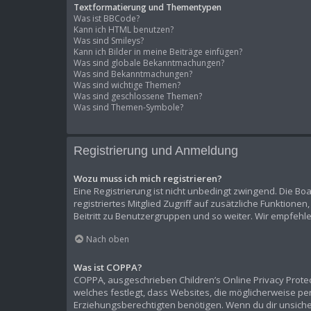
Textformatierung und Thementypen
Was ist BBCode?
Kann ich HTML benutzen?
Was sind Smileys?
Kann ich Bilder in meine Beiträge einfügen?
Was sind globale Bekanntmachungen?
Was sind Bekanntmachungen?
Was sind wichtige Themen?
Was sind geschlossene Themen?
Was sind Themen-Symbole?
Registrierung und Anmeldung
Wozu muss ich mich registrieren?
Eine Registrierung ist nicht unbedingt zwingend. Die Boa
registriertes Mitglied Zugriff auf zusätzliche Funktione
Beitritt zu Benutzergruppen und so weiter. Wir empfehlen 
Nach oben
Was ist COPPA?
COPPA, ausgeschrieben Children’s Online Privacy Protect
welches festlegt, dass Websites, die möglicherweise p
Erziehungsberechtigten benötigen. Wenn du dir unsicher b