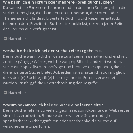
Wie kann ich ein Forum oder mehrere Foren durchsuchen?
Du kannst die Foren durchsuchen, indem du einen Suchbegriff in die
Suchbox eingibst, die du in der Foren-Übersicht, der Foren- oder
Themenansicht findest. Erweiterte Suchmöglichkeiten erhältst du,
indem du den „Erweiterte Suche“-Link anklickst, der von jeder Seite
des Forums aus verfügbar ist.
Nach oben
Weshalb erhalte ich bei der Suche keine Ergebnisse?
Deine Suche war möglicherweise zu allgemein gehalten und enthielt
zu viele gängige Wörter, welche von phpBB nicht indiziert werden.
Stelle eine spezifischere Anfrage und benutze die Optionen, die dir
die erweiterte Suche bietet. Außerdem ist es natürlich auch möglich,
dass dein(e) Suchbegriff(e) hier nirgends im Forum verwendet
wurden. Prüfe ggf. die Rechtschreibung der Begriffe!
Nach oben
Warum bekomme ich bei der Suche eine leere Seite?
Deine Suche lieferte zu viele Ergebnisse, somit konnte der Webserver
sie nicht verarbeiten. Benutze die erweiterte Suche und gib
spezifischere Suchbegriffe ein oder beschränke die Suche auf
verschiedene Unterforen.