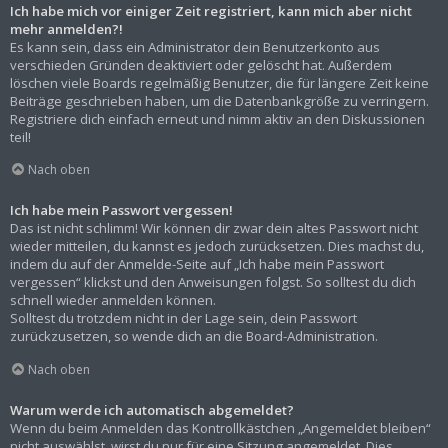
Ich habe mich vor einiger Zeit registriert, kann mich aber nicht
mehr anmelden?!
Es kann sein, dass ein Administrator dein Benutzerkonto aus
verschieden Gründen deaktiviert oder gelöscht hat. Außerdem
löschen viele Boards regelmäßig Benutzer, die für längere Zeit keine
Beiträge geschrieben haben, um die Datenbankgröße zu verringern.
Registriere dich einfach erneut und nimm aktiv an den Diskussionen
teil!
Nach oben
Ich habe mein Passwort vergessen!
Das ist nicht schlimm! Wir können dir zwar dein altes Passwort nicht
wieder mitteilen, du kannst es jedoch zurücksetzen. Dies machst du,
indem du auf der Anmelde-Seite auf „Ich habe mein Passwort
vergessen“ klickst und den Anweisungen folgst. So solltest du dich
schnell wieder anmelden können.
Solltest du trotzdem nicht in der Lage sein, dein Passwort
zurückzusetzen, so wende dich an die Board-Administration.
Nach oben
Warum werde ich automatisch abgemeldet?
Wenn du beim Anmelden das Kontrollkästchen „Angemeldet bleiben“
nicht auswählst, wirst du nur für eine Sitzung angemeldet. Dies