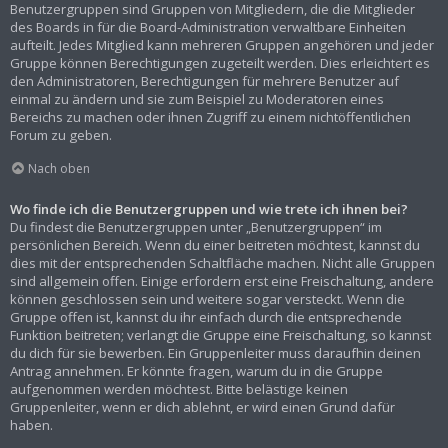
Benutzergruppen sind Gruppen von Mitgliedern, die die Mitglieder
des Boards in für die Board-Administration verwaltbare Einheiten
aufteilt. Jedes Mitglied kann mehreren Gruppen angehören und jeder
Gruppe können Berechtigungen zugeteilt werden. Dies erleichtert es
den Administratoren, Berechtigungen für mehrere Benutzer auf
einmal zu ändern und sie zum Beispiel zu Moderatoren eines
Bereichs zu machen oder ihnen Zugriff zu einem nichtöffentlichen
Forum zu geben.
Nach oben
Wo finde ich die Benutzergruppen und wie trete ich ihnen bei?
Du findest die Benutzergruppen unter „Benutzergruppen“ im
persönlichen Bereich. Wenn du einer beitreten möchtest, kannst du
dies mit der entsprechenden Schaltfläche machen. Nicht alle Gruppen
sind allgemein offen. Einige erfordern erst eine Freischaltung, andere
können geschlossen sein und weitere sogar versteckt. Wenn die
Gruppe offen ist, kannst du ihr einfach durch die entsprechende
Funktion beitreten; verlangt die Gruppe eine Freischaltung, so kannst
du dich für sie bewerben. Ein Gruppenleiter muss daraufhin deinen
Antrag annehmen. Er könnte fragen, warum du in die Gruppe
aufgenommen werden möchtest. Bitte belästige keinen
Gruppenleiter, wenn er dich ablehnt, er wird einen Grund dafür
haben.