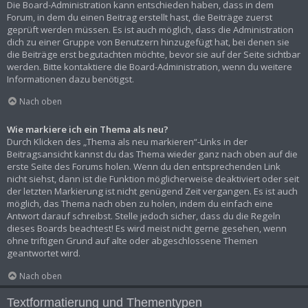
Die Board-Administration kann entschieden haben, dass in dem
Forum, in dem du einen Beitrag erstellt hast, die Beiträge zuerst
geprüft werden müssen. Es ist auch möglich, dass die Administration
dich zu einer Gruppe von Benutzern hinzugefügt hat, bei denen sie
die Beiträge erst begutachten möchte, bevor sie auf der Seite sichtbar
werden. Bitte kontaktiere die Board-Administration, wenn du weitere
Informationen dazu benötigst.
Nach oben
Wie markiere ich ein Thema als neu?
Durch Klicken des „Thema als neu markieren“-Links in der
Beitragsansicht kannst du das Thema wieder ganz nach oben auf die
erste Seite des Forums holen. Wenn du den entsprechenden Link
nicht siehst, dann ist die Funktion möglicherweise deaktiviert oder seit
der letzten Markierung ist nicht genügend Zeit vergangen. Es ist auch
möglich, das Thema nach oben zu holen, indem du einfach eine
Antwort darauf schreibst. Stelle jedoch sicher, dass du die Regeln
dieses Boards beachtest! Es wird meist nicht gerne gesehen, wenn
ohne triftigen Grund auf alte oder abgeschlossene Themen
geantwortet wird.
Nach oben
Textformatierung und Thementypen