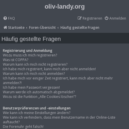
oliv-landy.org
FAQ
Registrieren
Anmelden
Startseite
Foren-Übersicht
Häufig gestellte Fragen
Häufig gestellte Fragen
Registrierung und Anmeldung
Wozu muss ich mich registrieren?
Was ist COPPA?
Warum kann ich mich nicht registrieren?
Ich habe mich registriert, kann mich aber nicht anmelden!
Warum kann ich mich nicht anmelden?
Ich habe mich vor einiger Zeit registriert, kann mich aber nicht mehr
anmelden?!
Ich habe mein Passwort vergessen!
Warum werde ich automatisch abgemeldet?
Wozu ist die Funktion „Alle Cookies löschen“?
Benutzerpräferenzen und -einstellungen
Wie kann ich meine Einstellungen ändern?
Wie kann ich verhindern, dass mein Benutzername in der Online-Liste
auftaucht?
Die Forenuhr geht falsch!