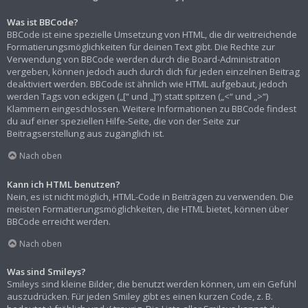
Was ist BBCode?
BBCode ist eine spezielle Umsetzung von HTML, die dir weitreichende
Formatierungsmöglichkeiten für deinen Text gibt. Die Rechte zur
Verwendung von BBCode werden durch die Board-Administration
vergeben, können jedoch auch durch dich für jeden einzelnen Beitrag
deaktiviert werden. BBCode ist ähnlich wie HTML aufgebaut, jedoch
werden Tags von eckigen („[“ und „]“) statt spitzen („<“ und „>“)
Klammern eingeschlossen. Weitere Informationen zu BBCode findest
du auf einer speziellen Hilfe-Seite, die von der Seite zur
Beitragserstellung aus zugänglich ist.
Nach oben
Kann ich HTML benutzen?
Nein, es ist nicht möglich, HTML-Code in Beiträgen zu verwenden. Die
meisten Formatierungsmöglichkeiten, die HTML bietet, können über
BBCode erreicht werden.
Nach oben
Was sind Smileys?
Smileys sind kleine Bilder, die benutzt werden können, um ein Gefühl
auszudrücken. Für jeden Smiley gibt es einen kurzen Code, z. B.