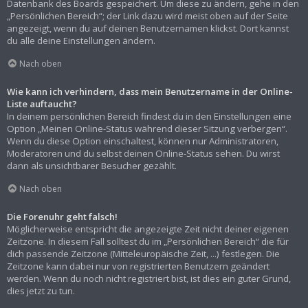
Datenbank des Boards gespeichert. Um diese zu ändern, gehe in den
„Persönlichen Bereich“; der Link dazu wird meist oben auf der Seite
angezeigt, wenn du auf deinen Benutzernamen klickst. Dort kannst
du alle deine Einstellungen ändern.
Nach oben
Wie kann ich verhindern, dass mein Benutzername in der Online-
Liste auftaucht?
In deinem persönlichen Bereich findest du in den Einstellungen eine
Option „Meinen Online-Status während dieser Sitzung verbergen“.
Wenn du diese Option einschaltest, können nur Administratoren,
Moderatoren und du selbst deinen Online-Status sehen. Du wirst
dann als unsichtbarer Besucher gezählt.
Nach oben
Die Forenuhr geht falsch!
Möglicherweise entspricht die angezeigte Zeit nicht deiner eigenen
Zeitzone. In diesem Fall solltest du im „Persönlichen Bereich“ die für
dich passende Zeitzone (Mitteleuropäische Zeit, ...) festlegen. Die
Zeitzone kann dabei nur von registrierten Benutzern geändert
werden. Wenn du noch nicht registriert bist, ist dies ein guter Grund,
dies jetzt zu tun.