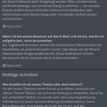
der Board-Administration festgelegt wurden. Bitte schreibe keine
sinnlosen Beiträge, nur um deinen Rang zu erhöhen — die meisten
Boards dulden dieses Verhalten nicht und ein Moderator oder
Administrator wird deinen Rang unter Umständen einfach wieder
zurücksetzen.
Nach oben
Wenn ich bei einem Benutzer auf den E-Mail-Link klicke, werde ich
aufgefordert, mich anzumelden.
Nur registrierte Benutzer dürfen die foreninterne E-Mail-Funktion für
Nachrichten an andere Benutzer nutzen, falls diese von der Board-
Administration freigeschaltet wurde. Diese Maßnahme soll den
Missbrauch dieses Systems durch Gäste verhindern.
Nach oben
Beiträge schreiben
Wie erstelle ich ein neues Thema oder eine Antwort?
Um ein neues Thema in einem Forum zu eröffnen, musst du auf
„Neues Thema“ klicken. Um auf einen Beitrag zu antworten, musst du
auf „Antworten“ klicken. Es könnte sein, dass eine Registrierung
erforderlich ist, bevor du einen Beitrag schreiben kannst. Deine
Berechtigungen sind jeweils am Ende der Foren- und der