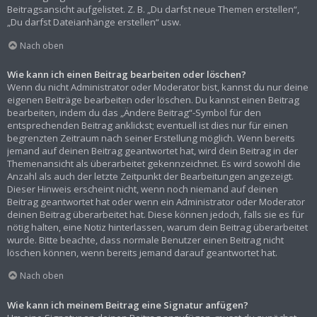
Beitragsansicht aufgelistet. Z. B. „Du darfst neue Themen erstellen“,
„Du darfst Dateianhänge erstellen“ usw.
Nach oben
Wie kann ich einen Beitrag bearbeiten oder löschen?
Wenn du nicht Administrator oder Moderator bist, kannst du nur deine
eigenen Beiträge bearbeiten oder löschen. Du kannst einen Beitrag
bearbeiten, indem du das „Ändere Beitrag“-Symbol für den
entsprechenden Beitrag anklickst; eventuell ist dies nur für einen
begrenzten Zeitraum nach seiner Erstellung möglich. Wenn bereits
jemand auf deinen Beitrag geantwortet hat, wird dein Beitrag in der
Themenansicht als überarbeitet gekennzeichnet. Es wird sowohl die
Anzahl als auch der letzte Zeitpunkt der Bearbeitungen angezeigt.
Dieser Hinweis erscheint nicht, wenn noch niemand auf deinen
Beitrag geantwortet hat oder wenn ein Administrator oder Moderator
deinen Beitrag überarbeitet hat. Diese können jedoch, falls sie es für
nötig halten, eine Notiz hinterlassen, warum dein Beitrag überarbeitet
wurde. Bitte beachte, dass normale Benutzer einen Beitrag nicht
löschen können, wenn bereits jemand darauf geantwortet hat.
Nach oben
Wie kann ich meinem Beitrag eine Signatur anfügen?