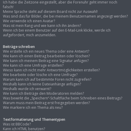
Ich habe die Zeitzone eingestellt, aber die Forenuhr geht immer noch
falsch!
Meine Sprache steht auf diesem Board nicht zur Auswahl!
Was sind das für Bilder, die bei meinem Benutzernamen angezeigt werden?
Wie verwende ich einen Avatar?
Was ist mein Rang und wie kann ich ihn ändern?
Wenn ich bei einem Benutzer auf den E-Mail-Link klicke, werde ich
aufgefordert, mich anzumelden.
Beiträge schreiben
Wie erstelle ich ein neues Thema oder eine Antwort?
Wie kann ich einen Beitrag bearbeiten oder löschen?
Wie kann ich meinem Beitrag eine Signatur anfügen?
Wie kann ich eine Umfrage erstellen?
Wieso kann ich nicht mehr Antwortmöglichkeiten erstellen?
Wie bearbeite oder lösche ich eine Umfrage?
Warum kann ich auf bestimmte Foren nicht zugreifen?
Weshalb kann ich keine Dateianhänge anfügen?
Weshalb wurde ich verwarnt?
Wie kann ich Beiträge den Moderatoren melden?
Was bewirkt die „Speichern“-Schaltfläche beim Schreiben eines Beitrags?
Warum muss mein Beitrag erst freigegeben werden?
Wie markiere ich ein Thema als neu?
Textformatierung und Thementypen
Was ist BBCode?
Kann ich HTML benutzen?