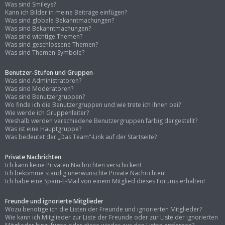
Was sind Smileys?
Kann ich Bilder in meine Beiträge einfügen?
Was sind globale Bekanntmachungen?
Was sind Bekanntmachungen?
Was sind wichtige Themen?
Was sind geschlossene Themen?
Was sind Themen-Symbole?
Benutzer-Stufen und Gruppen
Was sind Administratoren?
Was sind Moderatoren?
Was sind Benutzergruppen?
Wo finde ich die Benutzergruppen und wie trete ich ihnen bei?
Wie werde ich Gruppenleiter?
Weshalb werden verschiedene Benutzergruppen farbig dargestellt?
Was ist eine Hauptgruppe?
Was bedeutet der „Das Team“-Link auf der Startseite?
Private Nachrichten
Ich kann keine Privaten Nachrichten verschicken!
Ich bekomme ständig unerwünschte Private Nachrichten!
Ich habe eine Spam-E-Mail von einem Mitglied dieses Forums erhalten!
Freunde und ignorierte Mitglieder
Wozu benötige ich die Listen der Freunde und ignorierten Mitglieder?
Wie kann ich Mitglieder zur Liste der Freunde oder zur Liste der ignorierten