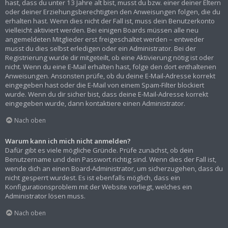
hast, dass du unter 13 Jahre alt bist, musst du bzw. einer deiner Eltern
oder deiner Erziehungsberechtigten den Anweisungen folgen, die du
erhalten hast. Wenn dies nicht der Fall ist, muss dein Benutzerkonto
vielleicht aktiviert werden. Bei einigen Boards müssen alle neu
angemeldeten Mitglieder erst freigeschaltet werden – entweder
musst du dies selbst erledigen oder ein Administrator. Bei der
Registrierung wurde dir mitgeteilt, ob eine Aktivierung nötig ist oder
nicht. Wenn du eine E-Mail erhalten hast, folge den dort enthaltenen
Anweisungen. Ansonsten prüfe, ob du deine E-Mail-Adresse korrekt
eingegeben hast oder die E-Mail von einem Spam-Filter blockiert
wurde. Wenn du dir sicher bist, dass deine E-Mail-Adresse korrekt
eingegeben wurde, dann kontaktiere einen Administrator.
Nach oben
Warum kann ich mich nicht anmelden?
Dafür gibt es viele mögliche Gründe. Prüfe zunächst, ob dein
Benutzername und dein Passwort richtig sind. Wenn dies der Fall ist,
wende dich an einen Board-Administrator, um sicherzugehen, dass du
nicht gesperrt wurdest. Es ist ebenfalls möglich, dass ein
Konfigurationsproblem mit der Website vorliegt, welches ein
Administrator lösen muss.
Nach oben