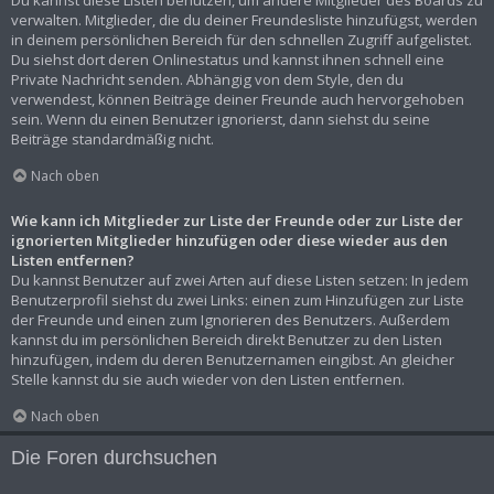
Du kannst diese Listen benutzen, um andere Mitglieder des Boards zu
verwalten. Mitglieder, die du deiner Freundesliste hinzufügst, werden
in deinem persönlichen Bereich für den schnellen Zugriff aufgelistet.
Du siehst dort deren Onlinestatus und kannst ihnen schnell eine
Private Nachricht senden. Abhängig von dem Style, den du
verwendest, können Beiträge deiner Freunde auch hervorgehoben
sein. Wenn du einen Benutzer ignorierst, dann siehst du seine
Beiträge standardmäßig nicht.
Nach oben
Wie kann ich Mitglieder zur Liste der Freunde oder zur Liste der
ignorierten Mitglieder hinzufügen oder diese wieder aus den
Listen entfernen?
Du kannst Benutzer auf zwei Arten auf diese Listen setzen: In jedem
Benutzerprofil siehst du zwei Links: einen zum Hinzufügen zur Liste
der Freunde und einen zum Ignorieren des Benutzers. Außerdem
kannst du im persönlichen Bereich direkt Benutzer zu den Listen
hinzufügen, indem du deren Benutzernamen eingibst. An gleicher
Stelle kannst du sie auch wieder von den Listen entfernen.
Nach oben
Die Foren durchsuchen