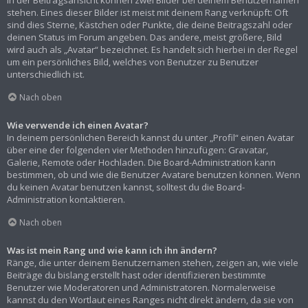
In der Beitragsansicht können zwei Bilder bei deinem Benutzernamen
stehen. Eines dieser Bilder ist meist mit deinem Rang verknüpft: Oft
sind dies Sterne, Kästchen oder Punkte, die deine Beitragszahl oder
deinen Status im Forum angeben. Das andere, meist größere, Bild
wird auch als „Avatar“ bezeichnet. Es handelt sich hierbei in der Regel
um ein persönliches Bild, welches von Benutzer zu Benutzer
unterschiedlich ist.
Nach oben
Wie verwende ich einen Avatar?
In deinem persönlichen Bereich kannst du unter „Profil“ einen Avatar
über eine der folgenden vier Methoden hinzufügen: Gravatar,
Galerie, Remote oder Hochladen. Die Board-Administration kann
bestimmen, ob und wie die Benutzer Avatare benutzen können. Wenn
du keinen Avatar benutzen kannst, solltest du die Board-
Administration kontaktieren.
Nach oben
Was ist mein Rang und wie kann ich ihn ändern?
Ränge, die unter deinem Benutzernamen stehen, zeigen an, wie viele
Beiträge du bislang erstellt hast oder identifizieren bestimmte
Benutzer wie Moderatoren und Administratoren. Normalerweise
kannst du den Wortlaut eines Ranges nicht direkt ändern, da sie von