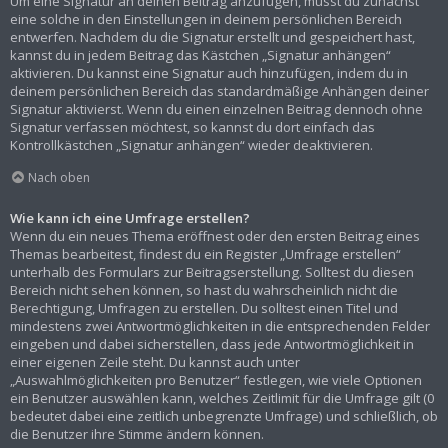
Um eine Signatur an deinen Beitrag anzufügen, musst du zunächst
eine solche in den Einstellungen in deinem persönlichen Bereich
entwerfen. Nachdem du die Signatur erstellt und gespeichert hast,
kannst du in jedem Beitrag das Kästchen „Signatur anhängen“
aktivieren. Du kannst eine Signatur auch hinzufügen, indem du in
deinem persönlichen Bereich das standardmäßige Anhängen deiner
Signatur aktivierst. Wenn du einen einzelnen Beitrag dennoch ohne
Signatur verfassen möchtest, so kannst du dort einfach das
Kontrollkästchen „Signatur anhängen“ wieder deaktivieren.
Nach oben
Wie kann ich eine Umfrage erstellen?
Wenn du ein neues Thema eröffnest oder den ersten Beitrag eines
Themas bearbeitest, findest du ein Register „Umfrage erstellen“
unterhalb des Formulars zur Beitragserstellung. Solltest du diesen
Bereich nicht sehen können, so hast du wahrscheinlich nicht die
Berechtigung, Umfragen zu erstellen. Du solltest einen Titel und
mindestens zwei Antwortmöglichkeiten in die entsprechenden Felder
eingeben und dabei sicherstellen, dass jede Antwortmöglichkeit in
einer eigenen Zeile steht. Du kannst auch unter
„Auswahlmöglichkeiten pro Benutzer“ festlegen, wie viele Optionen
ein Benutzer auswählen kann, welches Zeitlimit für die Umfrage gilt (0
bedeutet dabei eine zeitlich unbegrenzte Umfrage) und schließlich, ob
die Benutzer ihre Stimme ändern können.