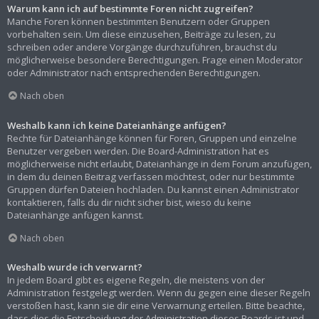
Warum kann ich auf bestimmte Foren nicht zugreifen?
Manche Foren können bestimmten Benutzern oder Gruppen
vorbehalten sein. Um diese einzusehen, Beiträge zu lesen, zu
schreiben oder andere Vorgänge durchzuführen, brauchst du
möglicherweise besondere Berechtigungen. Frage einen Moderator
oder Administrator nach entsprechenden Berechtigungen.
Nach oben
Weshalb kann ich keine Dateianhänge anfügen?
Rechte für Dateianhänge können für Foren, Gruppen und einzelne
Benutzer vergeben werden. Die Board-Administration hat es
möglicherweise nicht erlaubt, Dateianhänge in dem Forum anzufügen,
in dem du deinen Beitrag verfassen möchtest, oder nur bestimmte
Gruppen dürfen Dateien hochladen. Du kannst einen Administrator
kontaktieren, falls du dir nicht sicher bist, wieso du keine
Dateianhänge anfügen kannst.
Nach oben
Weshalb wurde ich verwarnt?
In jedem Board gibt es eigene Regeln, die meistens von der
Administration festgelegt werden. Wenn du gegen eine dieser Regeln
verstoßen hast, kann sie dir eine Verwarnung erteilen. Bitte beachte,
dass dies die Entscheidung der Administration dieses Boards ist und