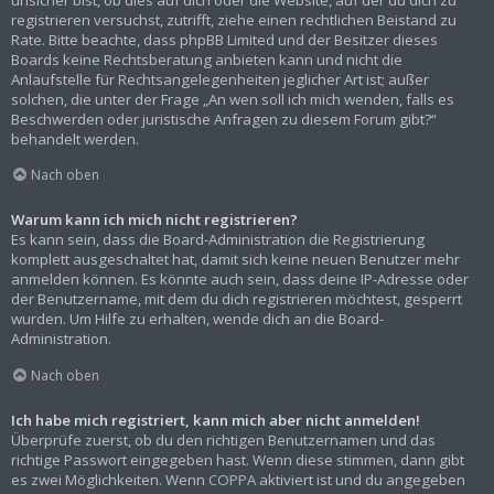
registrieren versuchst, zutrifft, ziehe einen rechtlichen Beistand zu
Rate. Bitte beachte, dass phpBB Limited und der Besitzer dieses
Boards keine Rechtsberatung anbieten kann und nicht die
Anlaufstelle für Rechtsangelegenheiten jeglicher Art ist; außer
solchen, die unter der Frage „An wen soll ich mich wenden, falls es
Beschwerden oder juristische Anfragen zu diesem Forum gibt?“
behandelt werden.
Nach oben
Warum kann ich mich nicht registrieren?
Es kann sein, dass die Board-Administration die Registrierung
komplett ausgeschaltet hat, damit sich keine neuen Benutzer mehr
anmelden können. Es könnte auch sein, dass deine IP-Adresse oder
der Benutzername, mit dem du dich registrieren möchtest, gesperrt
wurden. Um Hilfe zu erhalten, wende dich an die Board-
Administration.
Nach oben
Ich habe mich registriert, kann mich aber nicht anmelden!
Überprüfe zuerst, ob du den richtigen Benutzernamen und das
richtige Passwort eingegeben hast. Wenn diese stimmen, dann gibt
es zwei Möglichkeiten. Wenn
COPPA
aktiviert ist und du angegeben