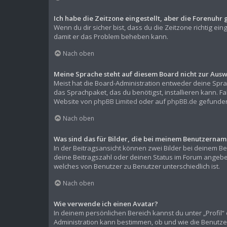
Ich habe die Zeitzone eingestellt, aber die Forenuhr 
Wenn du dir sicher bist, dass du die Zeitzone richtig ein
damit er das Problem beheben kann.
Nach oben
Meine Sprache steht auf diesem Board nicht zur Ausw
Meist hat die Board-Administration entweder deine Sprac
das Sprachpaket, das du benötigst, installieren kann. F
Website von
phpBB Limited
oder auf
phpBB.de
gefunden
Nach oben
Was sind das für Bilder, die bei meinem Benutzern
In der Beitragsansicht können zwei Bilder bei deinem Be
deine Beitragszahl oder deinen Status im Forum angeben.
welches von Benutzer zu Benutzer unterschiedlich ist.
Nach oben
Wie verwende ich einen Avatar?
In deinem persönlichen Bereich kannst du unter „Profil
Administration kann bestimmen, ob und wie die Benutze