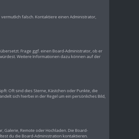
s vermutlich falsch. Kontaktiere einen Administrator,
übersetzt. Frage ggf. einen Board-Administrator, ob er
en würdest. Weitere Informationen dazu können auf der
pft: Oft sind dies Sterne, Kästchen oder Punkte, die
delt sich hierbei in der Regel um ein persönliches Bild,
ar, Galerie, Remote oder Hochladen. Die Board-
est du die Board-Administration kontaktieren.