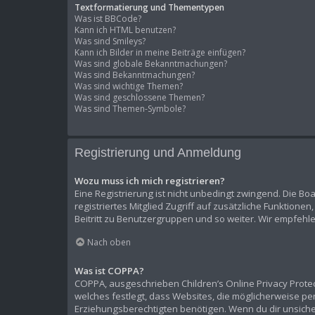
Textformatierung und Thementypen
Was ist BBCode?
Kann ich HTML benutzen?
Was sind Smileys?
Kann ich Bilder in meine Beiträge einfügen?
Was sind globale Bekanntmachungen?
Was sind Bekanntmachungen?
Was sind wichtige Themen?
Was sind geschlossene Themen?
Was sind Themen-Symbole?
Registrierung und Anmeldung
Wozu muss ich mich registrieren?
Eine Registrierung ist nicht unbedingt zwingend. Die Boa
registriertes Mitglied Zugriff auf zusätzliche Funktione
Beitritt zu Benutzergruppen und so weiter. Wir empfehlen 
Nach oben
Was ist COPPA?
COPPA, ausgeschrieben Children’s Online Privacy Protect
welches festlegt, dass Websites, die möglicherweise p
Erziehungsberechtigten benötigen. Wenn du dir unsicher b