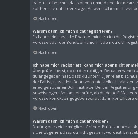
Rate. Bitte beachte, dass phpBB Limited und der Besitze
solchen, die unter der Frage „An wen soll ich mich wen
Nach oben
Warum kann ich mich nicht registrieren?
Es kann sein, dass die Board-Administration die Regist
Adresse oder der Benutzername, mit dem du dich registr
Nach oben
Ich habe mich registriert, kann mich aber nicht anme
Überprüfe zuerst, ob du den richtigen Benutzernamen 
du angegeben hast, dass du unter 13 Jahre alt bist, mu
der Fall ist, muss dein Benutzerkonto vielleicht aktivi
erledigen oder ein Administrator. Bei der Registrierung w
Anweisungen. Ansonsten prüfe, ob du deine E-Mail-Adress
Adresse korrekt eingegeben wurde, dann kontaktiere ei
Nach oben
Warum kann ich mich nicht anmelden?
Dafür gibt es viele mögliche Gründe. Prüfe zunächst, ob
sicherzugehen, dass du nicht gesperrt wurdest. Es ist e