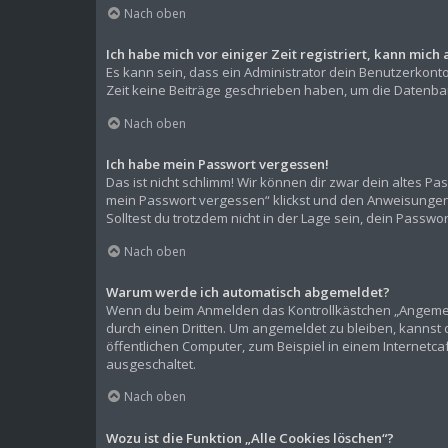
Nach oben
Ich habe mich vor einiger Zeit registriert, kann mic
Es kann sein, dass ein Administrator dein Benutzerkont
Zeit keine Beiträge geschrieben haben, um die Datenban
Nach oben
Ich habe mein Passwort vergessen!
Das ist nicht schlimm! Wir können dir zwar dein altes P
mein Passwort vergessen“ klickst und den Anweisungen f
Solltest du trotzdem nicht in der Lage sein, dein Passw
Nach oben
Warum werde ich automatisch abgemeldet?
Wenn du beim Anmelden das Kontrollkästchen „Angemelde
durch einen Dritten. Um angemeldet zu bleiben, kannst
öffentlichen Computer, zum Beispiel in einem Internetca
ausgeschaltet.
Nach oben
Wozu ist die Funktion „Alle Cookies löschen“?