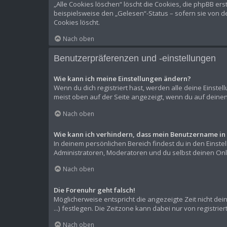
„Alle Cookies löschen“ löscht die Cookies, die phpBB er
beispielsweise den „Gelesen“-Status – sofern sie von d
Cookies löscht.
Nach oben
Benutzerpräferenzen und -einstellungen
Wie kann ich meine Einstellungen ändern?
Wenn du dich registriert hast, werden alle deine Einste
meist oben auf der Seite angezeigt, wenn du auf deinen
Nach oben
Wie kann ich verhindern, dass mein Benutzername in 
In deinem persönlichen Bereich findest du in den Einst
Administratoren, Moderatoren und du selbst deinen Onli
Nach oben
Die Forenuhr geht falsch!
Möglicherweise entspricht die angezeigte Zeit nicht dein
...) festlegen. Die Zeitzone kann dabei nur von registrie
Nach oben