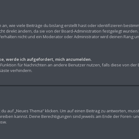
n, wie viele Beiträge du bislang erstellt hast oder identifizieren besti
t direkt ändern, da sie von der Board-Administration festgelegt wurden. 
erhalten nicht und ein Moderator oder Administrator wird deinen Rang u
cke, werde ich aufgefordert, mich anzumelden.
l-Funktion für Nachrichten an andere Benutzer nutzen, falls diese von der
äste verhindern.
u auf „Neues Thema“ klicken. Um auf einen Beitrag zu antworten, musst d
chreiben kannst. Deine Berechtigungen sind jeweils am Ende der Foren- und 
usw.