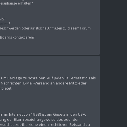
ateianhänge erhalten?
lt?
halten?
s Beschwerden oder juristische Anfragen zu diesem Forum
 Boards kontaktieren?
 um Beiträge zu schreiben. Auf jeden Fall erhältst du als
te Nachrichten, E-Mail-Versand an andere Mitglieder,
 bietet.
 im Internet von 1998) ist ein Gesetz in den USA,
mung der Eltern beziehungsweise des oder der
suchst, zutrifft, ziehe einen rechtlichen Beistand zu