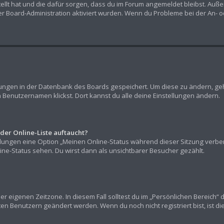
stellt hat und die dafür sorgen, dass du im Forum angemeldet bleibst. Au
er Board-Administration aktiviert wurden. Wenn du Probleme bei der An- 
llungen in der Datenbank des Boards gespeichert. Um diese zu ändern, geh
 Benutzernamen klickst. Dort kannst du alle deine Einstellungen ändern.
der Online-Liste auftaucht?
ellungen eine Option „Meinen Online-Status während dieser Sitzung verb
ne-Status sehen. Du wirst dann als unsichtbarer Besucher gezählt.
er eigenen Zeitzone. In diesem Fall solltest du im „Persönlichen Bereich“ 
rten Benutzern geändert werden. Wenn du noch nicht registriert bist, ist die