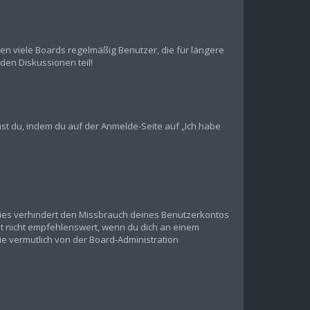
en viele Boards regelmäßig Benutzer, die für längere
den Diskussionen teil!
chst du, indem du auf der Anmelde-Seite auf „Ich habe
Dies verhindert den Missbrauch deines Benutzerkontos
t nicht empfehlenswert, wenn du dich an einem
ie vermutlich von der Board-Administration