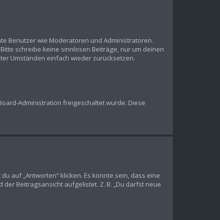
mmte Benutzer wie Moderatoren und Administratoren.
Bitte schreibe keine sinnlosen Beiträge, nur um deinen
nter Umständen einfach wieder zurücksetzen.
 Board-Administration freigeschaltet wurde. Diese
u auf „Antworten“ klicken. Es könnte sein, dass eine
der Beitragsansicht aufgelistet. Z. B. „Du darfst neue