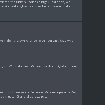
ßerdem ermöglichen Cookies einige Funktionen, wie
oder Abmeldung hast, kann es helfen, wenn du die
e in den „Persönlichen Bereich“; der Link dazu wird
ergen“. Wenn du diese Option einschaltest, können nur
die für dich passende Zeitzone (Mitteleuropäische Zeit,
s ein guter Grund, dies jetzt zu tun.