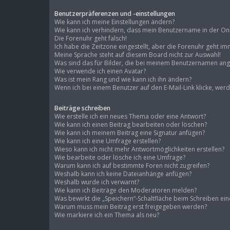
Benutzerpräferenzen und -einstellungen
Wie kann ich meine Einstellungen ändern?
Wie kann ich verhindern, dass mein Benutzername in der Onli
Die Forenuhr geht falsch!
Ich habe die Zeitzone eingestellt, aber die Forenuhr geht im
Meine Sprache steht auf diesem Board nicht zur Auswahl!
Was sind das für Bilder, die bei meinem Benutzernamen an
Wie verwende ich einen Avatar?
Was ist mein Rang und wie kann ich ihn ändern?
Wenn ich bei einem Benutzer auf den E-Mail-Link klicke, wer
Beiträge schreiben
Wie erstelle ich ein neues Thema oder eine Antwort?
Wie kann ich einen Beitrag bearbeiten oder löschen?
Wie kann ich meinem Beitrag eine Signatur anfügen?
Wie kann ich eine Umfrage erstellen?
Wieso kann ich nicht mehr Antwortmöglichkeiten erstellen?
Wie bearbeite oder lösche ich eine Umfrage?
Warum kann ich auf bestimmte Foren nicht zugreifen?
Weshalb kann ich keine Dateianhänge anfügen?
Weshalb wurde ich verwarnt?
Wie kann ich Beiträge den Moderatoren melden?
Was bewirkt die „Speichern“-Schaltfläche beim Schreiben ein
Warum muss mein Beitrag erst freigegeben werden?
Wie markiere ich ein Thema als neu?