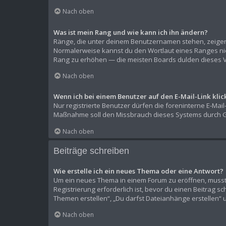
Nach oben
Was ist mein Rang und wie kann ich ihn ändern?
Ränge, die unter deinem Benutzernamen stehen, zeigen a
Normalerweise kannst du den Wortlaut eines Ranges nich
Rang zu erhöhen — die meisten Boards dulden dieses V
Nach oben
Wenn ich bei einem Benutzer auf den E-Mail-Link kli
Nur registrierte Benutzer dürfen die foreninterne E-Mai
Maßnahme soll den Missbrauch dieses Systems durch G
Nach oben
Beiträge schreiben
Wie erstelle ich ein neues Thema oder eine Antwort?
Um ein neues Thema in einem Forum zu eröffnen, musst d
Registrierung erforderlich ist, bevor du einen Beitrag s
Themen erstellen“, „Du darfst Dateianhänge erstellen“ 
Nach oben