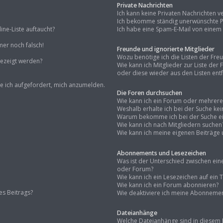
Private Nachrichten
Ich kann keine Privaten Nachrichten v
Ich bekomme ständig unerwünschte Pr
ne-Liste auftaucht?
Ich habe eine Spam-E-Mail von einem 
mer noch falsch!
Freunde und ignorierte Mitglieder
Wozu benötige ich die Listen der Fre
gezeigt werden?
Wie kann ich Mitglieder zur Liste der
oder diese wieder aus den Listen ent
de ich aufgefordert, mich anzumelden.
Die Foren durchsuchen
Wie kann ich ein Forum oder mehrer
Weshalb erhalte ich bei der Suche ke
Warum bekomme ich bei der Suche ein
Wie kann ich nach Mitgliedern suchen
Wie kann ich meine eigenen Beiträge
Abonnements und Lesezeichen
Was ist der Unterschied zwischen e
oder Forum?
Wie kann ich ein Lesezeichen auf ei
Wie kann ich ein Forum abonnieren?
es Beitrags?
Wie deaktiviere ich meine Abonneme
Dateianhänge
Welche Dateianhänge sind in diesem 