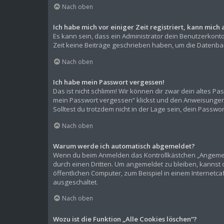
Nach oben
Ich habe mich vor einiger Zeit registriert, kann mic
Es kann sein, dass ein Administrator dein Benutzerkont
Zeit keine Beiträge geschrieben haben, um die Datenban
Nach oben
Ich habe mein Passwort vergessen!
Das ist nicht schlimm! Wir können dir zwar dein altes P
mein Passwort vergessen“ klickst und den Anweisungen f
Solltest du trotzdem nicht in der Lage sein, dein Passw
Nach oben
Warum werde ich automatisch abgemeldet?
Wenn du beim Anmelden das Kontrollkästchen „Angemelde
durch einen Dritten. Um angemeldet zu bleiben, kannst
öffentlichen Computer, zum Beispiel in einem Internetca
ausgeschaltet.
Nach oben
Wozu ist die Funktion „Alle Cookies löschen“?