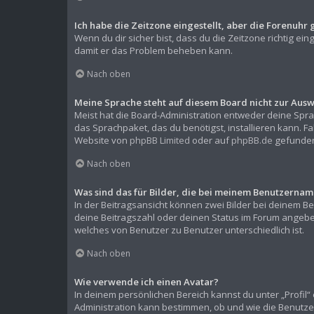
Ich habe die Zeitzone eingestellt, aber die Forenuhr 
Wenn du dir sicher bist, dass du die Zeitzone richtig ein
damit er das Problem beheben kann.
Nach oben
Meine Sprache steht auf diesem Board nicht zur Ausw
Meist hat die Board-Administration entweder deine Sprac
das Sprachpaket, das du benötigst, installieren kann. F
Website von
phpBB Limited
oder auf
phpBB.de
gefunden
Nach oben
Was sind das für Bilder, die bei meinem Benutzern
In der Beitragsansicht können zwei Bilder bei deinem Be
deine Beitragszahl oder deinen Status im Forum angeben.
welches von Benutzer zu Benutzer unterschiedlich ist.
Nach oben
Wie verwende ich einen Avatar?
In deinem persönlichen Bereich kannst du unter „Profil
Administration kann bestimmen, ob und wie die Benutze