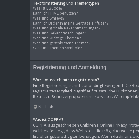
Textformatierung und Thementypen
Was ist BBCode?
Kann ich HTML benutzen?
Was sind Smileys?
Kann ich Bilder in meine Beiträge einfügen?
Was sind globale Bekanntmachungen?
Was sind Bekanntmachungen?
Was sind wichtige Themen?
Was sind geschlossene Themen?
Was sind Themen-Symbole?
Registrierung und Anmeldung
Wozu muss ich mich registrieren?
Eine Registrierung ist nicht unbedingt zwingend. Die Boa
registriertes Mitglied Zugriff auf zusätzliche Funktione
Beitritt zu Benutzergruppen und so weiter. Wir empfehlen 
Nach oben
Was ist COPPA?
COPPA, ausgeschrieben Children’s Online Privacy Protect
welches festlegt, dass Websites, die möglicherweise p
Erziehungsberechtigten benötigen. Wenn du dir unsicher b