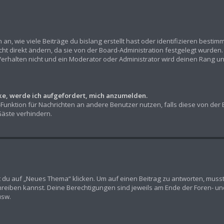
n, wie viele Beiträge du bislang erstellt hast oder identifizieren besti
t direkt ändern, da sie von der Board-Administration festgelegt wurden. 
erhalten nicht und ein Moderator oder Administrator wird deinen Rang u
cke, werde ich aufgefordert, mich anzumelden.
l-Funktion für Nachrichten an andere Benutzer nutzen, falls diese von der
äste verhindern.
u auf „Neues Thema“ klicken. Um auf einen Beitrag zu antworten, musst d
chreiben kannst. Deine Berechtigungen sind jeweils am Ende der Foren- und 
usw.