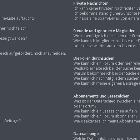
Private Nachrichten
Ich kann keine Privaten Nachrichten v
Ich bekomme ständig unerwünschte Pr
ne-Liste auftaucht?
Ich habe eine Spam-E-Mail von einem 
mer noch falsch!
Freunde und ignorierte Mitglieder
Wozu benötige ich die Listen der Fre
gezeigt werden?
Wie kann ich Mitglieder zur Liste der
oder diese wieder aus den Listen ent
de ich aufgefordert, mich anzumelden.
Die Foren durchsuchen
Wie kann ich ein Forum oder mehrer
Weshalb erhalte ich bei der Suche ke
Warum bekomme ich bei der Suche ein
Wie kann ich nach Mitgliedern suchen
Wie kann ich meine eigenen Beiträge
Abonnements und Lesezeichen
Was ist der Unterschied zwischen e
oder Forum?
Wie kann ich ein Lesezeichen auf ei
Wie kann ich ein Forum abonnieren?
es Beitrags?
Wie deaktiviere ich meine Abonneme
Dateianhänge
Welche Dateianhänge sind in diesem 