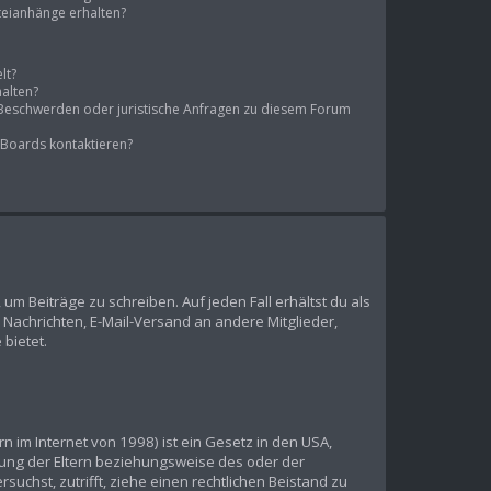
ateianhänge erhalten?
lt?
halten?
s Beschwerden oder juristische Anfragen zu diesem Forum
 Boards kontaktieren?
 um Beiträge zu schreiben. Auf jeden Fall erhältst du als
te Nachrichten, E-Mail-Versand an andere Mitglieder,
 bietet.
 im Internet von 1998) ist ein Gesetz in den USA,
mung der Eltern beziehungsweise des oder der
suchst, zutrifft, ziehe einen rechtlichen Beistand zu