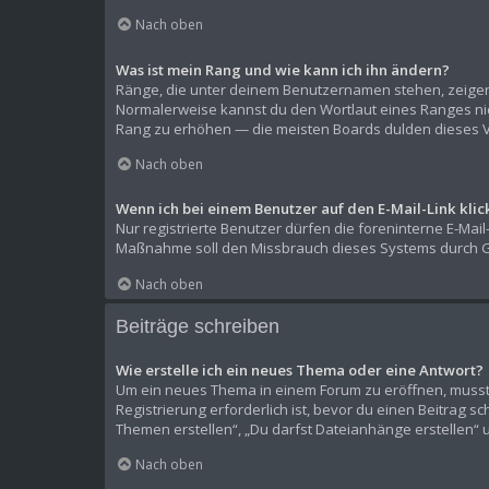
Nach oben
Was ist mein Rang und wie kann ich ihn ändern?
Ränge, die unter deinem Benutzernamen stehen, zeigen a
Normalerweise kannst du den Wortlaut eines Ranges nich
Rang zu erhöhen — die meisten Boards dulden dieses V
Nach oben
Wenn ich bei einem Benutzer auf den E-Mail-Link kli
Nur registrierte Benutzer dürfen die foreninterne E-Mai
Maßnahme soll den Missbrauch dieses Systems durch G
Nach oben
Beiträge schreiben
Wie erstelle ich ein neues Thema oder eine Antwort?
Um ein neues Thema in einem Forum zu eröffnen, musst d
Registrierung erforderlich ist, bevor du einen Beitrag s
Themen erstellen“, „Du darfst Dateianhänge erstellen“ 
Nach oben