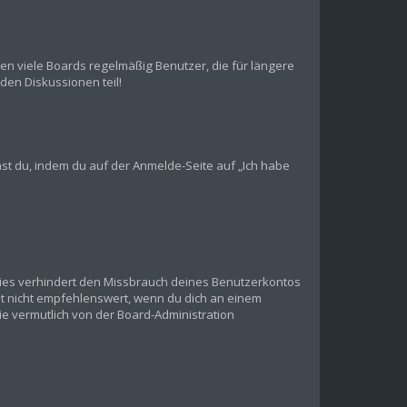
en viele Boards regelmäßig Benutzer, die für längere
den Diskussionen teil!
chst du, indem du auf der Anmelde-Seite auf „Ich habe
Dies verhindert den Missbrauch deines Benutzerkontos
t nicht empfehlenswert, wenn du dich an einem
ie vermutlich von der Board-Administration