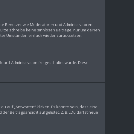
mmte Benutzer wie Moderatoren und Administratoren.
Bitte schreibe keine sinnlosen Beiträge, nur um deinen
nter Umständen einfach wieder zurücksetzen.
 Board-Administration freigeschaltet wurde. Diese
u auf „Antworten“ klicken. Es könnte sein, dass eine
der Beitragsansicht aufgelistet. Z. B. „Du darfst neue