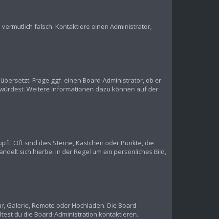
s vermutlich falsch. Kontaktiere einen Administrator,
übersetzt. Frage ggf. einen Board-Administrator, ob er
en würdest. Weitere Informationen dazu können auf der
pft: Oft sind dies Sterne, Kästchen oder Punkte, die
delt sich hierbei in der Regel um ein persönliches Bild,
ar, Galerie, Remote oder Hochladen. Die Board-
est du die Board-Administration kontaktieren.