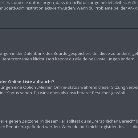
stellt hat und die dafür sorgen, dass du im Forum angemeldet bleibst. Au
er Board-Administration aktiviert wurden. Wenn du Probleme bei der An- 
llungen in der Datenbank des Boards gespeichert. Um diese zu ändern, geh
 Benutzernamen klickst. Dort kannst du alle deine Einstellungen ändern.
der Online-Liste auftaucht?
ellungen eine Option „Meinen Online-Status während dieser Sitzung verb
ne-Status sehen. Du wirst dann als unsichtbarer Besucher gezählt.
er eigenen Zeitzone. In diesem Fall solltest du im „Persönlichen Bereich“ 
rten Benutzern geändert werden. Wenn du noch nicht registriert bist, ist die