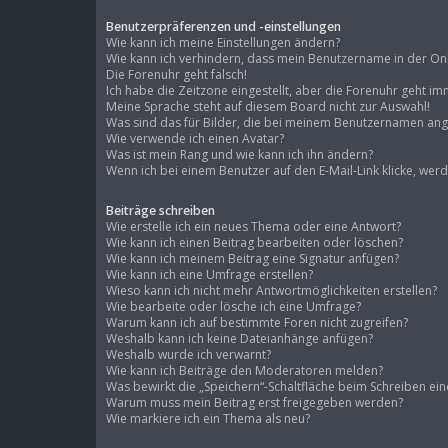
Benutzerpräferenzen und -einstellungen
Wie kann ich meine Einstellungen ändern?
Wie kann ich verhindern, dass mein Benutzername in der Onli
Die Forenuhr geht falsch!
Ich habe die Zeitzone eingestellt, aber die Forenuhr geht im
Meine Sprache steht auf diesem Board nicht zur Auswahl!
Was sind das für Bilder, die bei meinem Benutzernamen an
Wie verwende ich einen Avatar?
Was ist mein Rang und wie kann ich ihn ändern?
Wenn ich bei einem Benutzer auf den E-Mail-Link klicke, wer
Beiträge schreiben
Wie erstelle ich ein neues Thema oder eine Antwort?
Wie kann ich einen Beitrag bearbeiten oder löschen?
Wie kann ich meinem Beitrag eine Signatur anfügen?
Wie kann ich eine Umfrage erstellen?
Wieso kann ich nicht mehr Antwortmöglichkeiten erstellen?
Wie bearbeite oder lösche ich eine Umfrage?
Warum kann ich auf bestimmte Foren nicht zugreifen?
Weshalb kann ich keine Dateianhänge anfügen?
Weshalb wurde ich verwarnt?
Wie kann ich Beiträge den Moderatoren melden?
Was bewirkt die „Speichern“-Schaltfläche beim Schreiben ein
Warum muss mein Beitrag erst freigegeben werden?
Wie markiere ich ein Thema als neu?