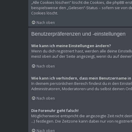
„Alle Cookies löschen“ löscht die Cookies, die phpBB er
beispielsweise den „Gelesen“-Status – sofern sie von d
Cookies löscht.
Nach oben
Benutzerpräferenzen und -einstellungen
Wie kann ich meine Einstellungen ändern?
Wenn du dich registriert hast, werden alle deine Einste
meist oben auf der Seite angezeigt, wenn du auf deinen
Nach oben
Wie kann ich verhindern, dass mein Benutzername in 
In deinem persönlichen Bereich findest du in den Einst
Administratoren, Moderatoren und du selbst deinen Onli
Nach oben
Die Forenuhr geht falsch!
Möglicherweise entspricht die angezeigte Zeit nicht dein
...) festlegen. Die Zeitzone kann dabei nur von registrie
Nach oben