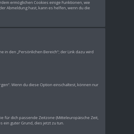
ßerdem ermöglichen Cookies einige Funktionen, wie
oder Abmeldung hast, kann es helfen, wenn du die
e in den „Persönlichen Bereich“; der Link dazu wird
ergen“. Wenn du diese Option einschaltest, können nur
die für dich passende Zeitzone (Mitteleuropäische Zeit,
s ein guter Grund, dies jetzt zu tun.