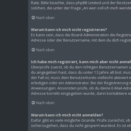
Rate. Bitte beachte, dass phpBB Limited und der Besitze
solchen, die unter der Frage „An wen soll ich mich wen
Nach oben
Warum kann ich mich nicht registrieren?
Es kann sein, dass die Board-Administration die Regist
Adresse oder der Benutzername, mit dem du dich registr
Nach oben
Ich habe mich registriert, kann mich aber nicht anme
Überprüfe zuerst, ob du den richtigen Benutzernamen 
du angegeben hast, dass du unter 13 Jahre alt bist, mu
der Fall ist, muss dein Benutzerkonto vielleicht aktivi
erledigen oder ein Administrator. Bei der Registrierung w
Anweisungen. Ansonsten prüfe, ob du deine E-Mail-Adress
Adresse korrekt eingegeben wurde, dann kontaktiere ei
Nach oben
Warum kann ich mich nicht anmelden?
Dafür gibt es viele mögliche Gründe. Prüfe zunächst, ob
sicherzugehen, dass du nicht gesperrt wurdest. Es ist e